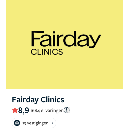
Fairday Clinics
8,9
1684 ervaringen
13 vestigingen