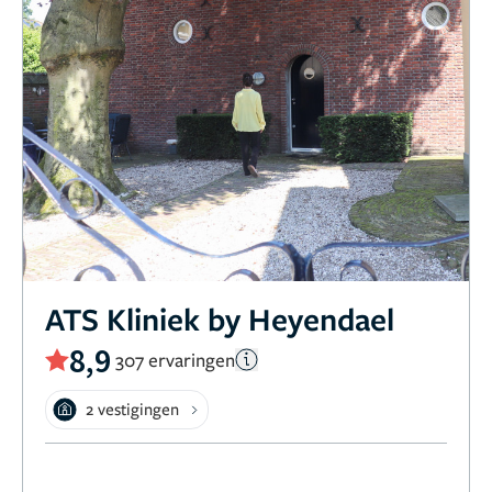
ATS Kliniek by Heyendael
8,9
307 ervaringen
2 vestigingen