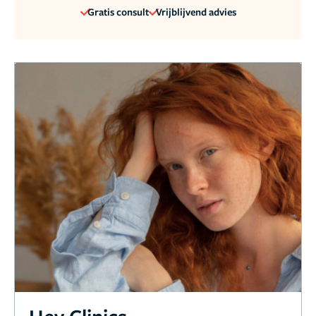
Gratis consult
Vrijblijvend advies
Hey Clinics