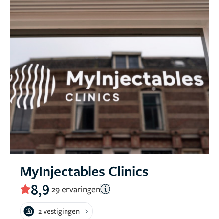
MyInjectables Clinics
8,9
29 ervaringen
2 vestigingen