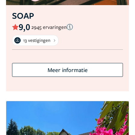
SOAP
9,0
2945 ervaringen
13 vestigingen
Meer informatie