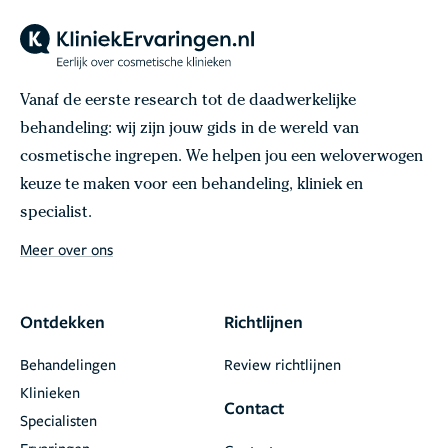
Vanaf de eerste research tot de daadwerkelijke
behandeling: wij zijn jouw gids in de wereld van
cosmetische ingrepen. We helpen jou een weloverwogen
keuze te maken voor een behandeling, kliniek en
specialist.
Meer over ons
Ontdekken
Richtlijnen
Behandelingen
Review richtlijnen
Klinieken
Contact
Specialisten
Ervaringen