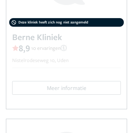
Deze kliniek heeft zich nog niet aangemeld
Berne Kliniek
8,9
10 ervaringen
Nistelrodeseweg 10, Uden
Meer informatie