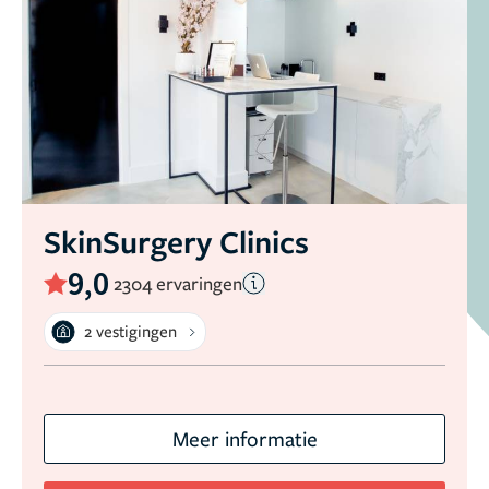
SkinSurgery Clinics
9,0
2304 ervaringen
2 vestigingen
Meer informatie