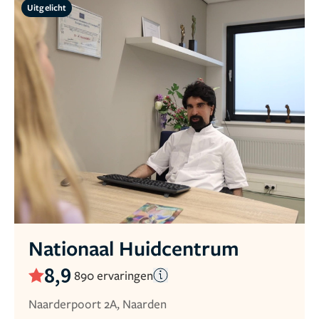
Uitgelicht
Nationaal Huidcentrum
8,9
890 ervaringen
Naarderpoort 2A, Naarden