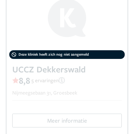
Deze kliniek heeft zich nog niet aangemeld
UCCZ Dekkerswald
8,8
5 ervaringen
Nijmeegsebaan 31, Groesbeek
Meer informatie