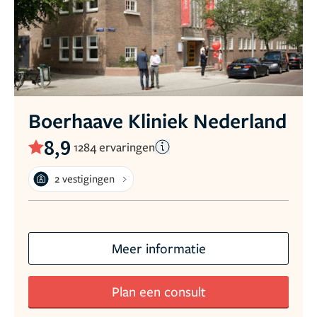
Boerhaave Kliniek Nederland
8,9
1284 ervaringen
2 vestigingen
Meer informatie
Plan een consult