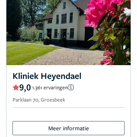
Kliniek Heyendael
9,0
1.361 ervaringen
Parklaan 70, Groesbeek
Meer informatie