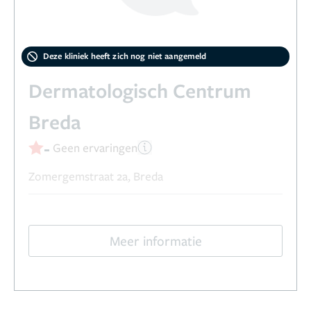
Deze kliniek heeft zich nog niet aangemeld
Dermatologisch Centrum
Breda
-
Geen ervaringen
Zomergemstraat 2a, Breda
Meer informatie