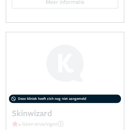
Meer informatie
Deze kliniek heeft zich nog niet aangemeld
Skinwizard
-
Geen ervaringen