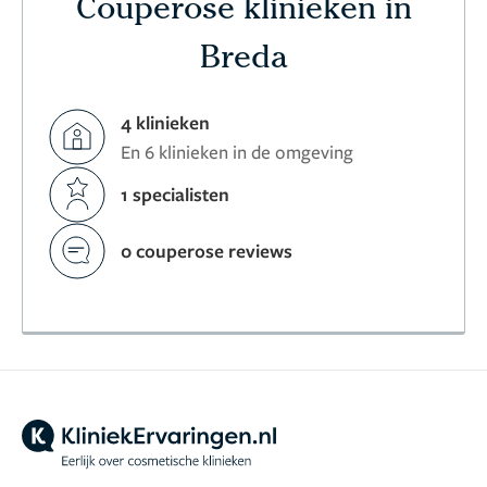
Couperose klinieken in
Breda
4 klinieken
En 6 klinieken in de omgeving
1 specialisten
0 couperose reviews