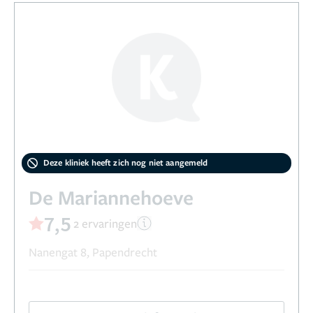
Deze kliniek heeft zich nog niet aangemeld
De Mariannehoeve
7,5
2 ervaringen
Nanengat 8, Papendrecht