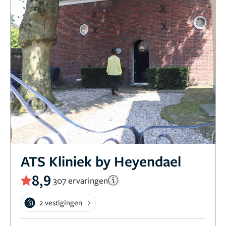
ATS Kliniek by Heyendael
8,9
307 ervaringen
2 vestigingen