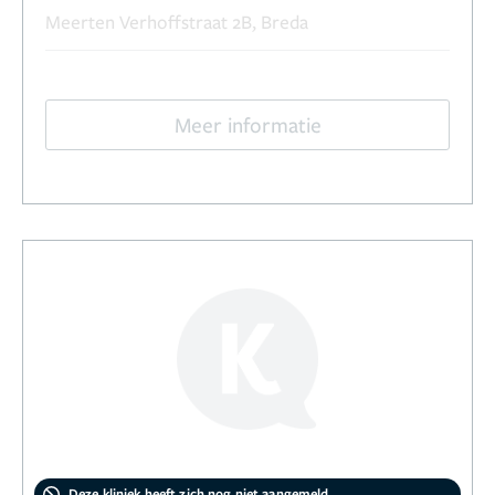
Meerten Verhoffstraat 2B, Breda
Meer informatie
Deze kliniek heeft zich nog niet aangemeld