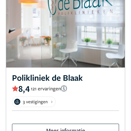
Polikliniek de Blaak
8,4
121 ervaringen
3 vestigingen
Meer informatie