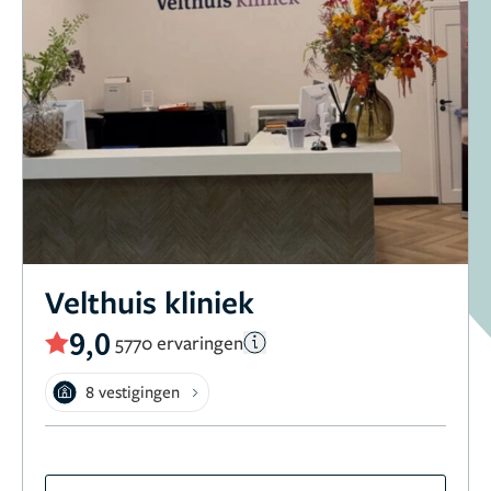
Velthuis kliniek
9,0
5770 ervaringen
8 vestigingen