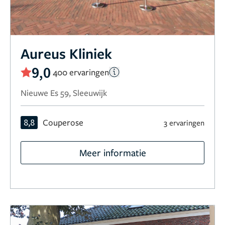
Aureus Kliniek
9,0
400 ervaringen
Nieuwe Es 59, Sleeuwijk
8,8
Couperose
3 ervaringen
Meer informatie