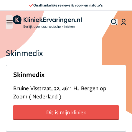
Onafhankelijke reviews & voor- en nafoto’s
Skinmedix
Skinmedix
Bruine Visstraat, 32, 4611 HJ Bergen op
Zoom ( Nederland )
Dit is mijn kliniek