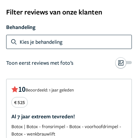
Filter reviews van onze klanten
Behandeling
Kies je behandeling
Toon eerst reviews met foto’s
10
Beoordeeld: 1 jaar geleden
€ 525
Al 7 jaar extreem tevreden!
Botox
|
Botox - fronsrimpel
-
Botox - voorhoofdrimpel
-
Botox - wenkbrauwlift