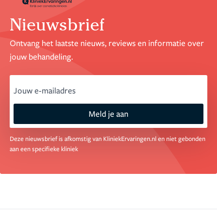
Nieuwsbrief
Ontvang het laatste nieuws, reviews en informatie over
jouw behandeling.
email
Meld je aan
Deze nieuwsbrief is afkomstig van KliniekErvaringen.nl en niet gebonden
aan een specifieke kliniek