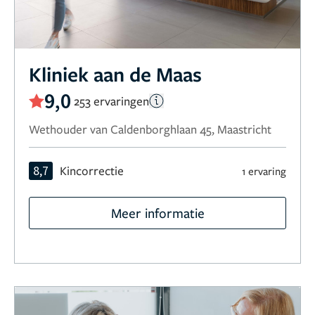
Kliniek aan de Maas
9,0
253 ervaringen
Wethouder van Caldenborghlaan 45, Maastricht
8,7
Kincorrectie
1 ervaring
Meer informatie