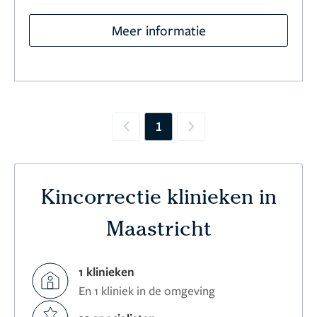
Meer informatie
1
Previous
Next
Kincorrectie klinieken in
Maastricht
1 klinieken
En 1 kliniek in de omgeving