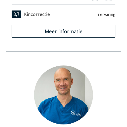
8,7
Kincorrectie
1 ervaring
Meer informatie