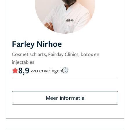
Farley Nirhoe
Cosmetisch arts, Fairday Clinics, botox en
injectables
8,9
220 ervaringen
Meer informatie