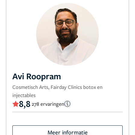
Avi Roopram
Cosmetisch Arts, Fairday Clinics botox en
injectables
8,8
278 ervaringen
Meer informatie