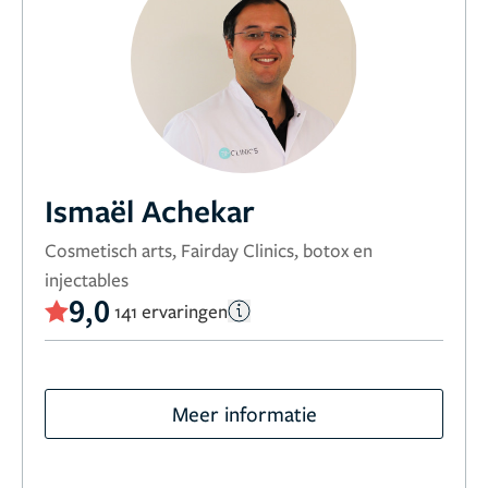
Ismaël Achekar
Cosmetisch arts, Fairday Clinics, botox en
injectables
9,0
141 ervaringen
Meer informatie