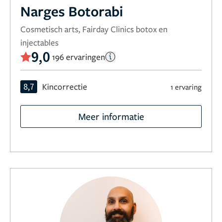
Narges Botorabi
Cosmetisch arts, Fairday Clinics botox en
injectables
9,0
196 ervaringen
8,7
Kincorrectie
1 ervaring
Meer informatie