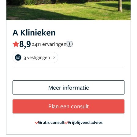
A Klinieken
8,9
2411 ervaringen
3 vestigingen
Meer informatie
Plan een consult
Gratis consult
Vrijblijvend advies