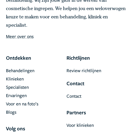
behandeling: wij zijn jouw gids in de wereld van
cosmetische ingrepen. We helpen jou een weloverwogen
keuze te maken voor een behandeling, kliniek en
specialist.
Meer over ons
Ontdekken
Richtlijnen
Behandelingen
Review richtlijnen
Klinieken
Contact
Specialisten
Ervaringen
Contact
Voor en na foto’s
Blogs
Partners
Voor klinieken
Volg ons