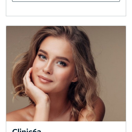
Clinic63