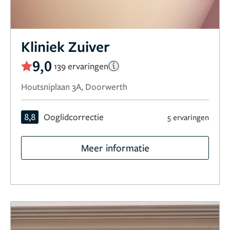
Kliniek Zuiver
9,0
139 ervaringen
Houtsniplaan 3A, Doorwerth
8,8
Ooglidcorrectie
5 ervaringen
Meer informatie