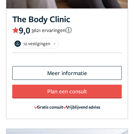
The Body Clinic
9,0
3621 ervaringen
12 vestigingen
Meer informatie
Plan een consult
Gratis consult
Vrijblijvend advies