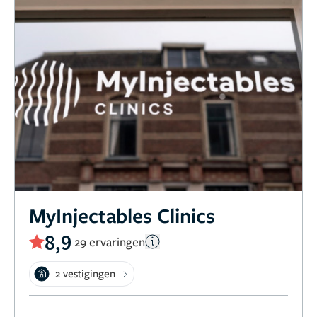
MyInjectables Clinics
8,9
29 ervaringen
2 vestigingen