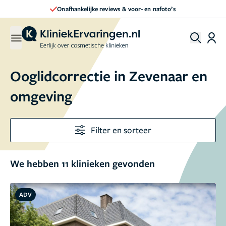
Direct een afspraak maken
Ooglidcorrectie in Zevenaar en
omgeving
Filter en sorteer
We hebben 11 klinieken gevonden
ADV