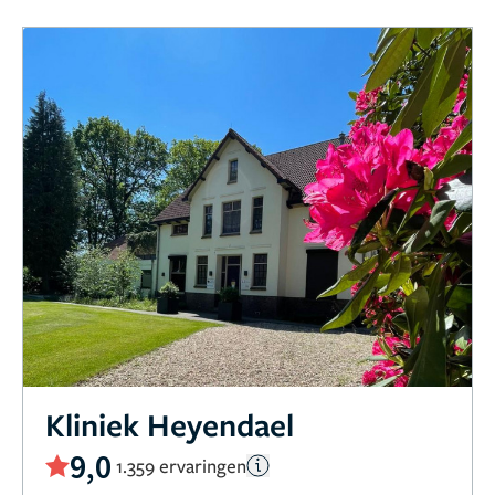
Kliniek Heyendael
9,0
1.359 ervaringen