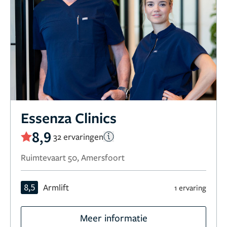
Essenza Clinics
8,9
32 ervaringen
Ruimtevaart 50, Amersfoort
8,5
Armlift
1 ervaring
Meer informatie