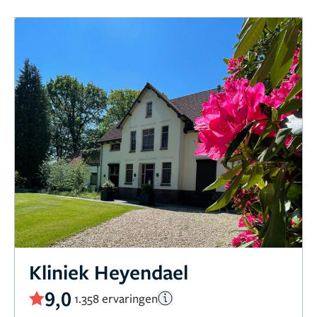
Kliniek Heyendael
9,0
1.358 ervaringen