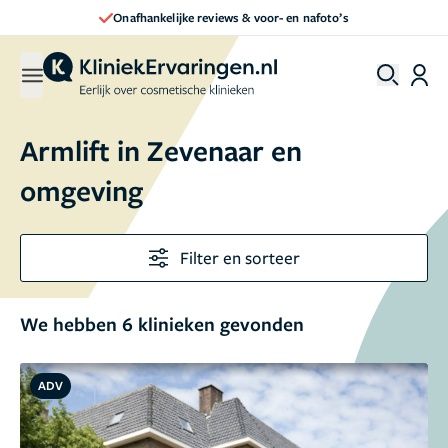
Direct een afspraak maken
Armlift in Zevenaar en
omgeving
Filter en sorteer
We hebben 6 klinieken gevonden
ADV