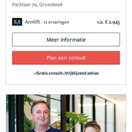
Parklaan 70, Groesbeek
8,8
Armlift
v.a. € 2.945
12 ervaringen
Meer informatie
Plan een consult
Gratis consult
Vrijblijvend advies