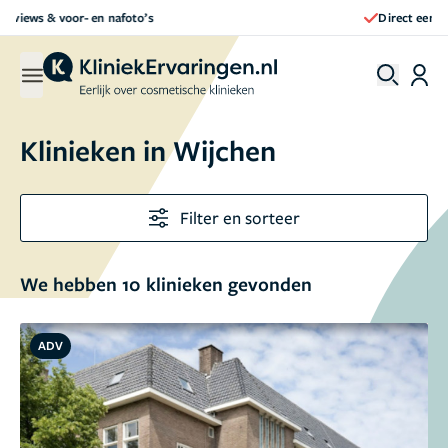
Direct een afspraak maken
Klinieken in
Wijchen
Filter en sorteer
We hebben 10 klinieken gevonden
ADV