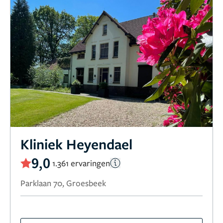
Kliniek Heyendael
9,0
1.361 ervaringen
Parklaan 70, Groesbeek