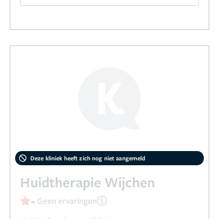
Deze kliniek heeft zich nog niet aangemeld
Huidtherapie Wijchen
-
Geen ervaringen