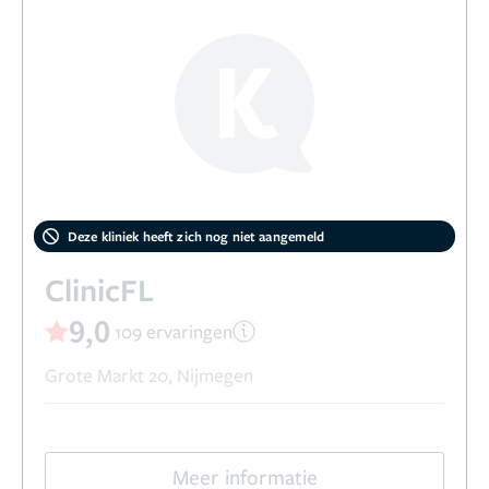
Deze kliniek heeft zich nog niet aangemeld
ClinicFL
9,0
109 ervaringen
Grote Markt 20, Nijmegen
Meer informatie