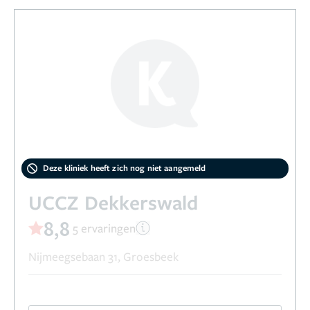
Deze kliniek heeft zich nog niet aangemeld
UCCZ Dekkerswald
8,8
5 ervaringen
Nijmeegsebaan 31, Groesbeek