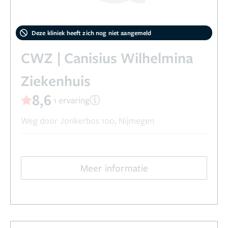
Deze kliniek heeft zich nog niet aangemeld
CWZ | Canisius Wilhelmina
Ziekenhuis
8,6
1 ervaring
Weg door Jonkerbos 100, Nijmegen
Meer informatie