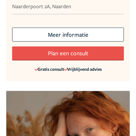
Naarderpoort 2A, Naarden
Meer informatie
Plan een consult
Gratis consult
Vrijblijvend advies