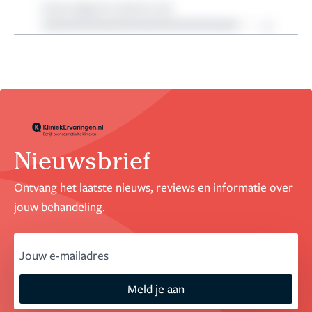
Nieuwsbrief
Ontvang het laatste nieuws, reviews en informatie over
jouw behandeling.
email
Meld je aan