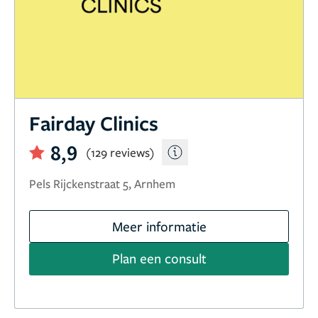
Fairday Clinics
8,9
(129 reviews)
Pels Rijckenstraat 5, Arnhem
Meer informatie
Plan een consult