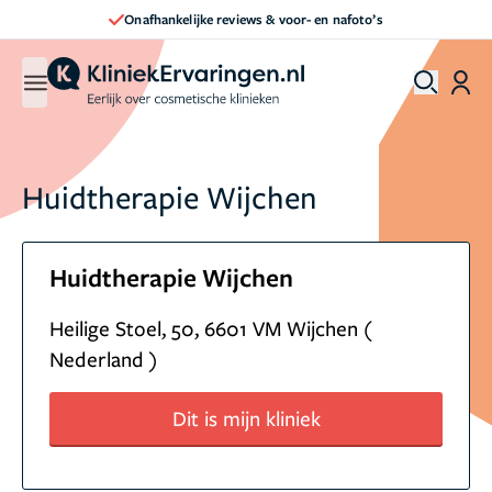
Onafhankelijke reviews & voor- en nafoto’s
Huidtherapie Wijchen
Huidtherapie Wijchen
Heilige Stoel, 50, 6601 VM Wijchen (
Nederland )
Dit is mijn kliniek