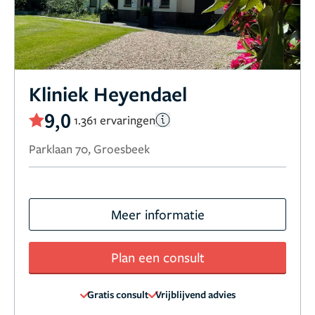
Kliniek Heyendael
9,0
1.361 ervaringen
Parklaan 70, Groesbeek
Meer informatie
Plan een consult
Gratis consult
Vrijblijvend advies