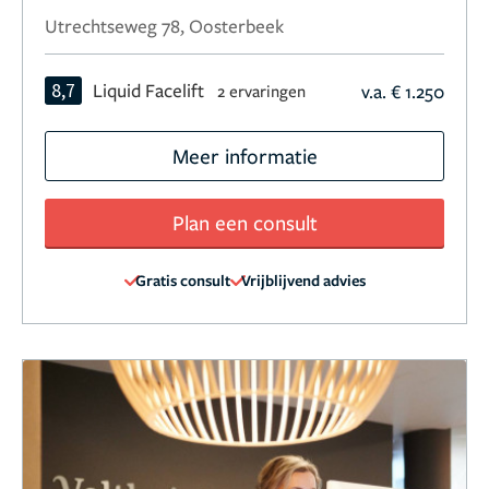
Utrechtseweg 78, Oosterbeek
8,7
Liquid Facelift
v.a. € 1.250
2 ervaringen
Meer informatie
Plan een consult
Gratis consult
Vrijblijvend advies