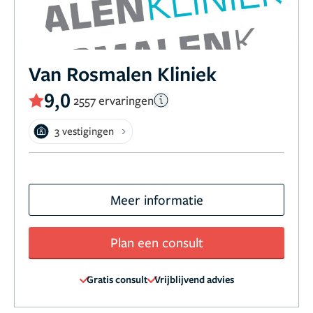
Van Rosmalen Kliniek
9,0
2557 ervaringen
3 vestigingen
Meer informatie
Plan een consult
Gratis consult
Vrijblijvend advies