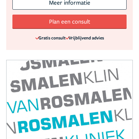
Meer informatie
Plan een consult
Gratis consult
Vrijblijvend advies