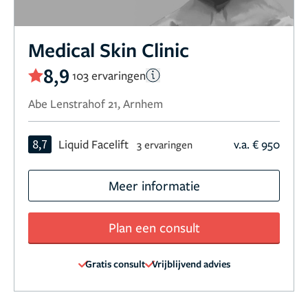
Medical Skin Clinic
8,9
103 ervaringen
Abe Lenstrahof 21, Arnhem
8,7
Liquid Facelift
v.a. € 950
3 ervaringen
Meer informatie
Plan een consult
Gratis consult
Vrijblijvend advies