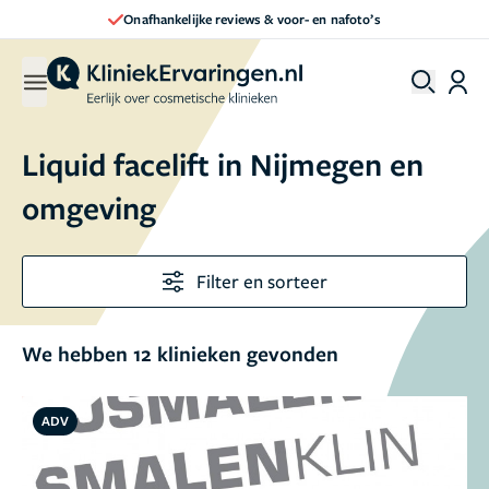
Direct een afspraak maken
Liquid facelift in Nijmegen en
omgeving
Filter en sorteer
We hebben 12 klinieken gevonden
ADV