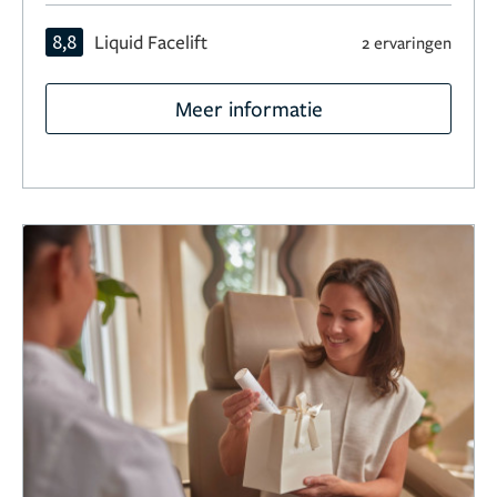
8,8
Liquid Facelift
2 ervaringen
Meer informatie