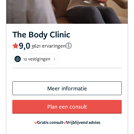
The Body Clinic
9,0
3621 ervaringen
12 vestigingen
Meer informatie
Plan een consult
Gratis consult
Vrijblijvend advies