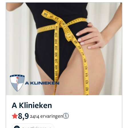
A Klinieken
8,9
2414 ervaringen