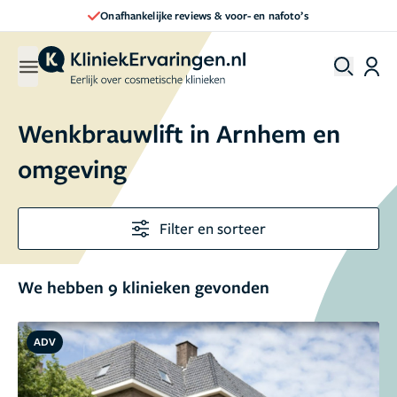
Direct een afspraak maken
Wenkbrauwlift in Arnhem en
omgeving
Filter en sorteer
We hebben 9 klinieken gevonden
ADV