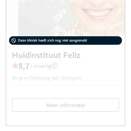
Deze kliniek heeft zich nog niet aangemeld
Huidinstituut Feliz
8,7
1 ervaring
Berg en Dalseweg 196, Nijmegen
Meer informatie