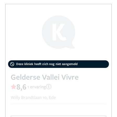
Deze kliniek heeft zich nog niet aangemeld
Gelderse Vallei Vivre
8,6
1 ervaring
Willy Brandtlaan 10, Ede