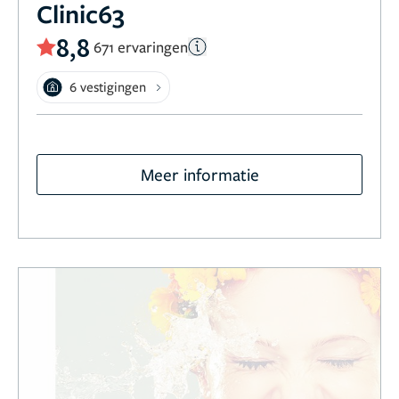
Clinic63
8,8
671 ervaringen
6 vestigingen
Meer informatie