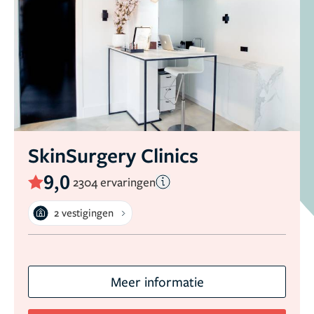
SkinSurgery Clinics
9,0
2304 ervaringen
2 vestigingen
Meer informatie