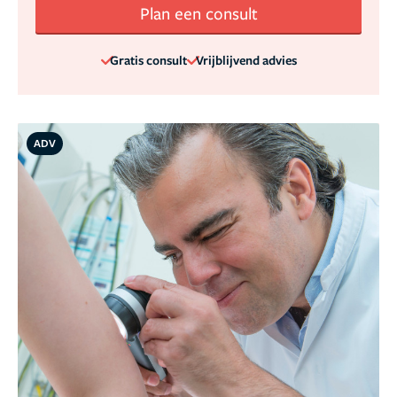
Plan een consult
Gratis consult
Vrijblijvend advies
ADV