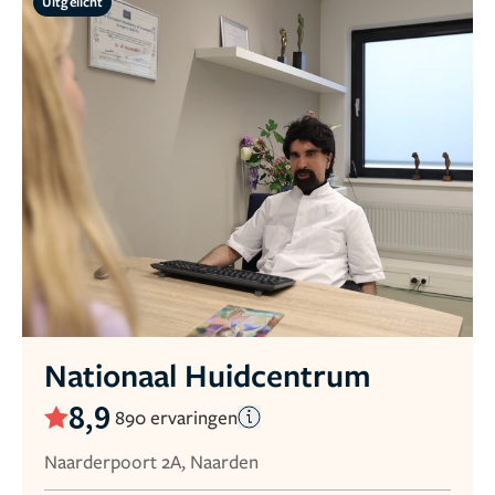
Uitgelicht
Nationaal Huidcentrum
8,9
890 ervaringen
Naarderpoort 2A, Naarden