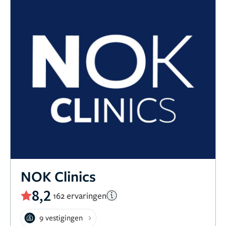
NOK Clinics
8,2
162 ervaringen
9 vestigingen