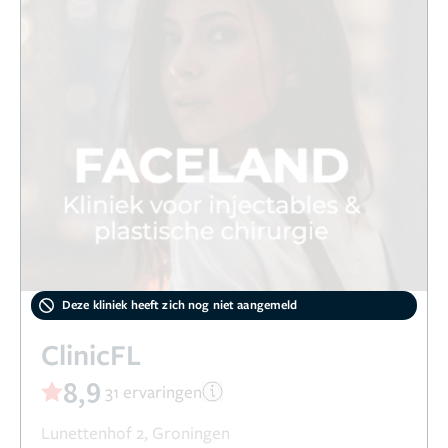
Deze kliniek heeft zich nog niet aangemeld
ClinicFL
8,9
31 ervaringen
Lunettenhof 2, Groningen