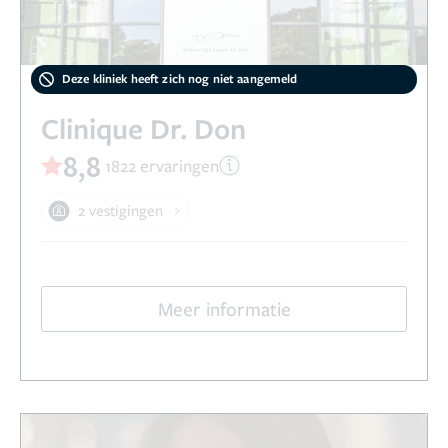
Deze kliniek heeft zich nog niet aangemeld
Clinique Dr. Don
8,8
1822 ervaringen
2 vestigingen
Meer informatie