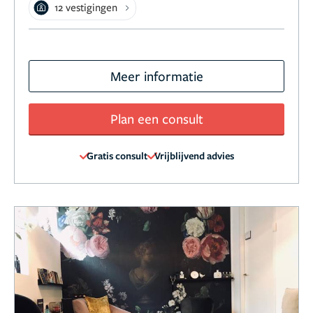
12 vestigingen
Meer informatie
Plan een consult
Gratis consult
Vrijblijvend advies