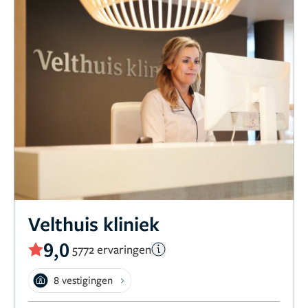
Velthuis kliniek
9,0
5772 ervaringen
8 vestigingen