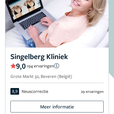
Singelberg Kliniek
9,0
194 ervaringen
Grote Markt 32, Beveren (België)
8,9
Neuscorrectie
29 ervaringen
Meer informatie