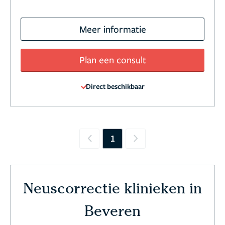
Meer informatie
Plan een consult
Direct beschikbaar
1
Previous
Next
Neuscorrectie klinieken in
Beveren