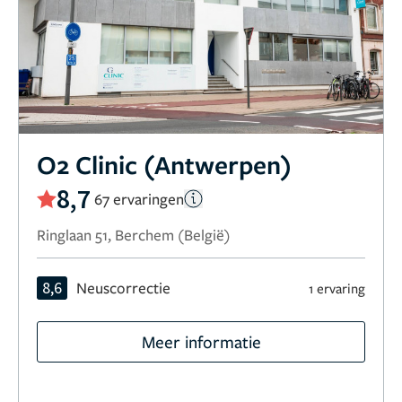
O2 Clinic (Antwerpen)
8,7
67 ervaringen
Ringlaan 51, Berchem (België)
8,6
Neuscorrectie
1 ervaring
Meer informatie