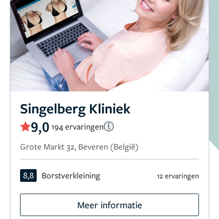
Singelberg Kliniek
9,0
194 ervaringen
Grote Markt 32, Beveren (België)
8,8
Borstverkleining
12 ervaringen
Meer informatie