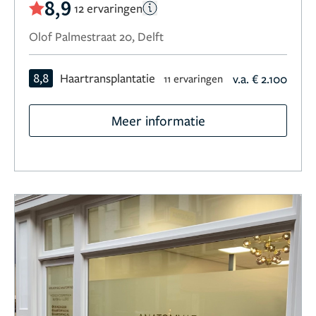
8,9
12 ervaringen
Olof Palmestraat 20, Delft
8,8
Haartransplantatie
v.a. € 2.100
11 ervaringen
Meer informatie