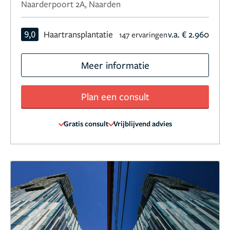
Naarderpoort 2A, Naarden
9,0
Haartransplantatie
v.a. € 2.960
147 ervaringen
Meer informatie
Plan een consult
Gratis consult
Vrijblijvend advies