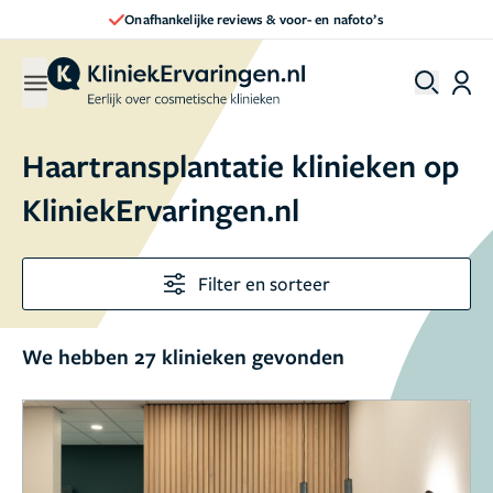
Direct een afspraak maken
Haartransplantatie klinieken op
KliniekErvaringen.nl
Filter en sorteer
We hebben 27 klinieken gevonden