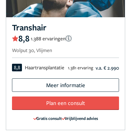
Transhair
8,8
1.388 ervaringen
Wolput 30, Vlijmen
8,8
Haartransplantatie
v.a. € 2.990
1.381 ervaring
Meer informatie
Plan een consult
Gratis consult
Vrijblijvend advies