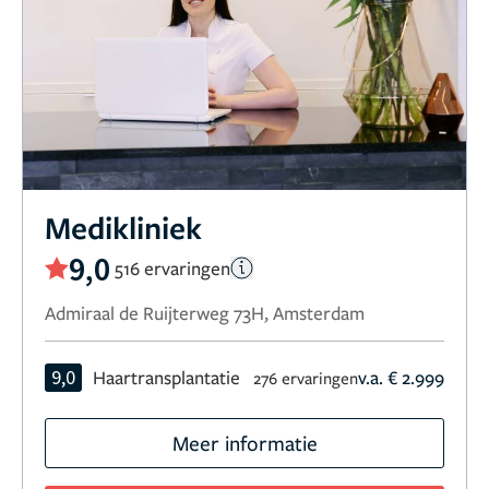
Medikliniek
9,0
516 ervaringen
Admiraal de Ruijterweg 73H, Amsterdam
9,0
Haartransplantatie
v.a. € 2.999
276 ervaringen
Meer informatie