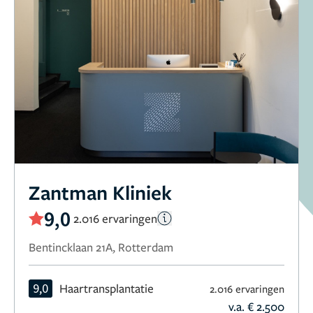
Zantman Kliniek
9,0
2.016 ervaringen
Bentincklaan 21A, Rotterdam
9,0
Haartransplantatie
2.016 ervaringen
v.a. € 2.500