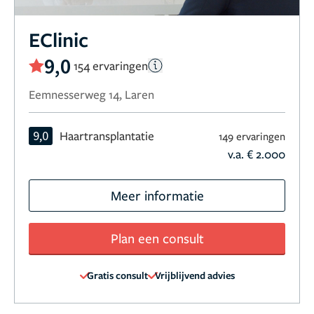
EClinic
9,0
154 ervaringen
Eemnesserweg 14, Laren
9,0
Haartransplantatie
149 ervaringen
v.a. € 2.000
Meer informatie
Plan een consult
Gratis consult
Vrijblijvend advies