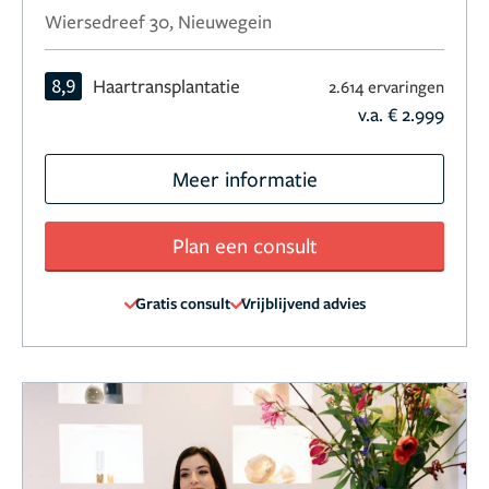
Wiersedreef 30, Nieuwegein
8,9
Haartransplantatie
2.614 ervaringen
v.a. € 2.999
Meer informatie
Plan een consult
Gratis consult
Vrijblijvend advies