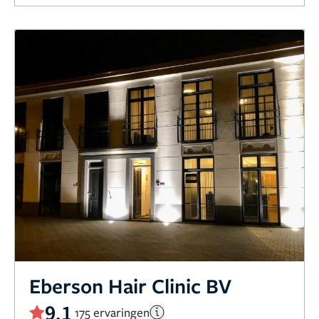
Eberson Hair Clinic BV
9,1
175 ervaringen