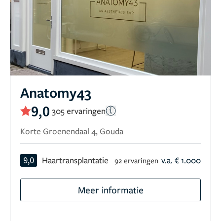
Anatomy43
9,0
305 ervaringen
Korte Groenendaal 4, Gouda
9,0
Haartransplantatie
v.a. € 1.000
92 ervaringen
Meer informatie