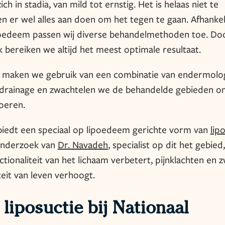
h in stadia, van mild tot ernstig. Het is helaas niet te
 er wel alles aan doen om het tegen te gaan. Afhankel
poedeem passen wij diverse behandelmethoden toe. Do
k bereiken we altijd het meest optimale resultaat.
m maken we gebruik van een combinatie van endermolo
edrainage en zwachtelen we de behandelde gebieden o
voeren.
 biedt een speciaal op lipoedeem gerichte vorm van
lip
onderzoek van
Dr. Navadeh
, specialist op dit het gebied,
nctionaliteit van het lichaam verbetert, pijnklachten en z
eit van leven verhoogt.
liposuctie bij Nationaal