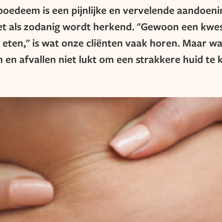
ipoedeem is een pijnlijke en vervelende aandoeni
iet als zodanig wordt herkend. "Gewoon een kwes
eten," is wat onze cliënten vaak horen. Maar wa
 en afvallen niet lukt om een strakkere huid te 