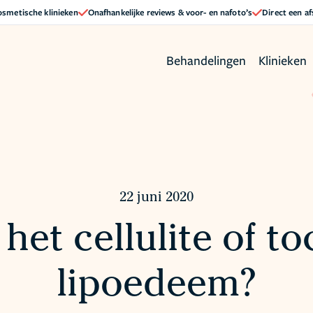
cosmetische klinieken
Onafhankelijke reviews & voor- en nafoto’s
Direct een a
Behandelingen
Klinieken
22 juni 2020
 het cellulite of t
lipoedeem?