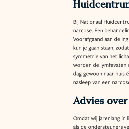
Huidcentru
Bij Nationaal Huidcentr
narcose. Een behandelin
Voorafgaand aan de ing
kun je gaan staan, zoda
symmetrie van het licha
worden de lymfevaten o
dag gewoon naar huis é
nasleep van een narcos
Advies over
Omdat wij jarenlang in 
als de ondersteuners ve