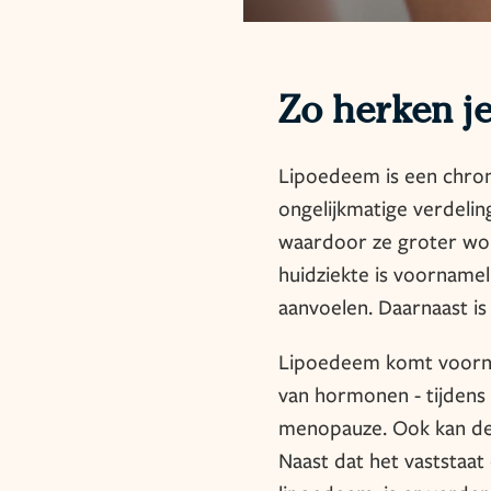
Zo herken j
Lipoedeem is een chron
ongelijkmatige verdeling
waardoor ze groter word
huidziekte is voornamel
aanvoelen. Daarnaast is 
Lipoedeem komt voornam
van hormonen - tijdens 
menopauze. Ook kan de a
Naast dat het vaststaat 