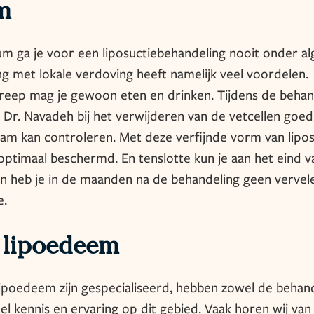
m
um ga je voor een liposuctiebehandeling nooit onder al
g met lokale verdoving heeft namelijk veel voordelen.
reep mag je gewoon eten en drinken. Tijdens de behan
t Dr. Navadeh bij het verwijderen van de vetcellen goe
am kan controleren. Met deze verfijnde vorm van lipos
ptimaal beschermd. En tenslotte kun je aan het eind v
n heb je in de maanden na de behandeling geen verve
e.
 lipoedeem
lipoedeem zijn gespecialiseerd, hebben zowel de behan
el kennis en ervaring op dit gebied. Vaak horen wij van