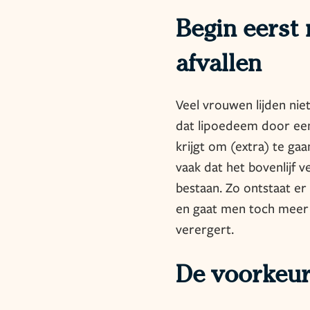
Begin eerst
afvallen
Veel vrouwen lijden nie
dat lipoedeem door een
krijgt om (extra) te gaa
vaak dat het bovenlijf v
bestaan. Zo ontstaat er 
en gaat men toch meer 
verergert.
De voorkeur