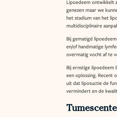
Lipoedeem ontwikkelt zic
genezen maar we kunnen
het stadium van het li
multidisciplinaire aanpa
Bij gematigd lipoedee
en/of handmatige lymf
overmatig vocht af te 
Bij ernstige lipoedeem
een oplossing. Recent 
uit dat liposuctie de fu
vermindert en de kwalit
Tumescente 