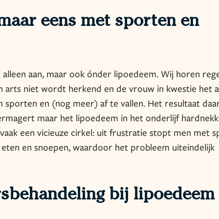
 maar eens met sporten en
t alleen aan, maar ook ónder lipoedeem. Wij horen reg
 arts niet wordt herkend en de vrouw in kwestie het a
n sporten en (nog meer) af te vallen. Het resultaat daar
ermagert maar het lipoedeem in het onderlijf hardnekkig
vaak een vicieuze cirkel: uit frustratie stopt men met 
eten en snoepen, waardoor het probleem uiteindelijk
sbehandeling bij lipoedeem