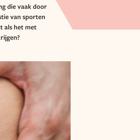
ng die vaak door
tie van sporten
t als het met
krijgen?