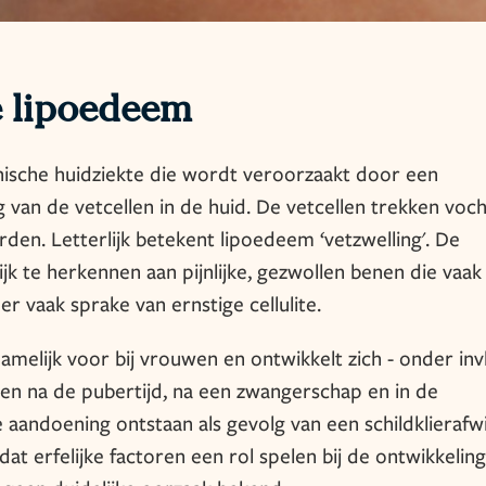
e lipoedeem
ische huidziekte die wordt veroorzaakt door een
 van de vetcellen in de huid. De vetcellen trekken voch
en. Letterlijk betekent lipoedeem ‘vetzwelling'. De
ijk te herkennen aan pijnlijke, gezwollen benen die vaak
er vaak sprake van ernstige cellulite.
elijk voor bij vrouwen en ontwikkelt zich - onder inv
en na de pubertijd, na een zwangerschap en in de
andoening ontstaan als gevolg van een schildklierafwi
dat erfelijke factoren een rol spelen bij de ontwikkelin