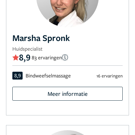
Marsha Spronk
Huidspecialist
8,9
83 ervaringen
8,9
Bindweefselmassage
16 ervaringen
Meer informatie