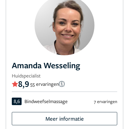
Amanda Wesseling
Huidspecialist
8,9
55 ervaringen
8,6
Bindweefselmassage
7 ervaringen
Meer informatie