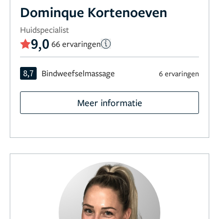
Dominque Kortenoeven
Huidspecialist
9,0
66 ervaringen
8,7
Bindweefselmassage
6 ervaringen
Meer informatie