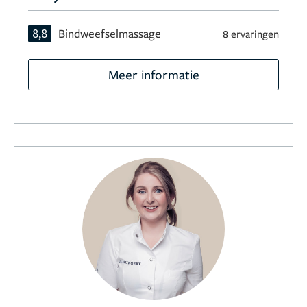
8,8
Bindweefselmassage
8 ervaringen
Meer informatie