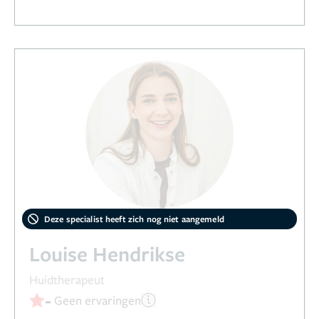
Deze specialist heeft zich nog niet aangemeld
Louise Hendrikse
Huidtherapeut
-
Geen ervaringen