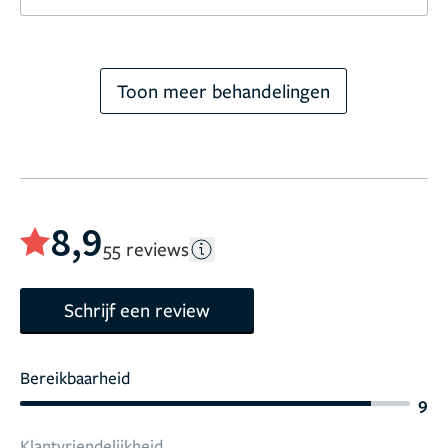
Toon meer behandelingen
8,9
55 reviews
Schrijf een review
Bereikbaarheid
9
Klantvriendelijkheid