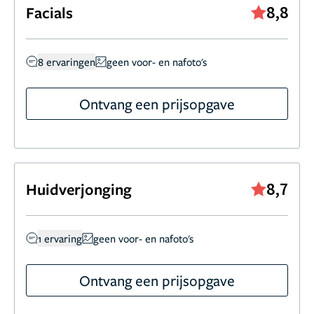
8,8
Facials
8 ervaringen
geen voor- en nafoto's
Ontvang een prijsopgave
8,7
Huidverjonging
1 ervaring
geen voor- en nafoto's
Ontvang een prijsopgave