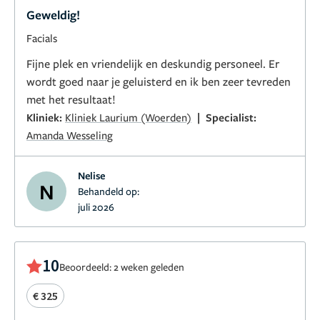
Geweldig!
Facials
Fijne plek en vriendelijk en deskundig personeel. Er
wordt goed naar je geluisterd en ik ben zeer tevreden
met het resultaat!
|
Kliniek:
Kliniek Laurium (Woerden)
Specialist:
Amanda Wesseling
Nelise
N
Behandeld op:
juli 2026
10
Beoordeeld: 2 weken geleden
€ 325