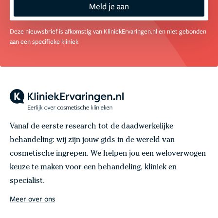
Meld je aan
Deze nieuwsbrief is afkomstig van KliniekErvaringen.nl en niet gebonden
aan een specifieke kliniek
Vanaf de eerste research tot de daadwerkelijke
behandeling: wij zijn jouw gids in de wereld van
cosmetische ingrepen. We helpen jou een weloverwogen
keuze te maken voor een behandeling, kliniek en
specialist.
Meer over ons