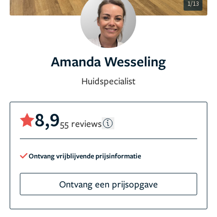
1/13
Amanda Wesseling
Huidspecialist
8,9
55 reviews
Ontvang vrijblijvende prijsinformatie
Ontvang een prijsopgave