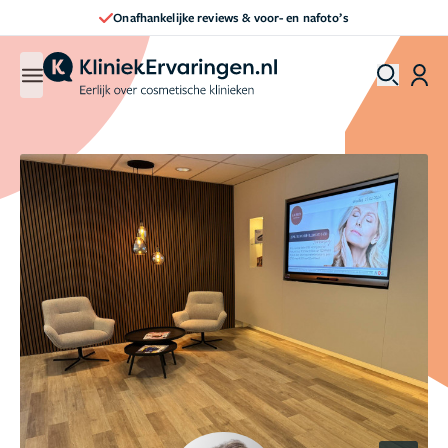
nafoto’s
Direct een afspraak maken