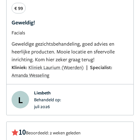
€ 99
Geweldig!
Facials
Geweldige gezichtsbehandeling, goed advies en
heerlijke producten. Mooie locatie en sfeervolle
inrichting. Kom hier zeker graag terug!
|
Kliniek:
Kliniek Laurium (Woerden)
Specialist:
Amanda Wesseling
Liesbeth
L
Behandeld op:
juli 2026
10
Beoordeeld: 2 weken geleden