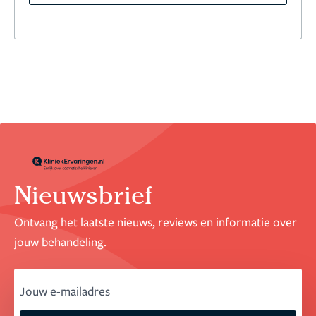
Nieuwsbrief
Ontvang het laatste nieuws, reviews en informatie over
jouw behandeling.
email