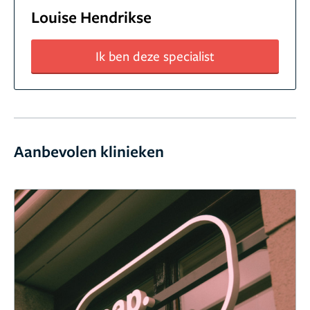
Louise Hendrikse
Ik ben deze specialist
Aanbevolen klinieken