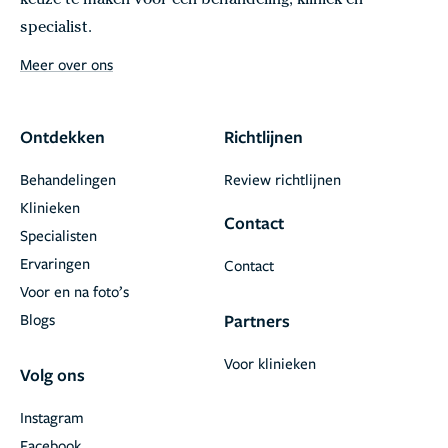
keuze te maken voor een behandeling, kliniek en
specialist.
Meer over ons
Ontdekken
Richtlijnen
Behandelingen
Review richtlijnen
Klinieken
Contact
Specialisten
Ervaringen
Contact
Voor en na foto’s
Blogs
Partners
Voor klinieken
Volg ons
Instagram
Facebook