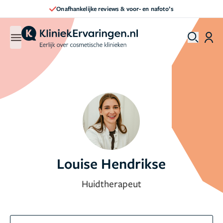
ankelijke reviews & voor- en nafoto’s
Dir
Louise Hendrikse
Huidtherapeut