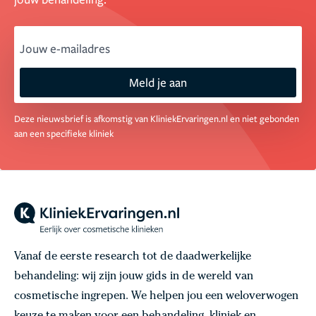
email
Meld je aan
Deze nieuwsbrief is afkomstig van KliniekErvaringen.nl en niet gebonden
aan een specifieke kliniek
Vanaf de eerste research tot de daadwerkelijke
behandeling: wij zijn jouw gids in de wereld van
cosmetische ingrepen. We helpen jou een weloverwogen