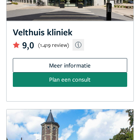
Velthuis kliniek
9,0
(1.419 review)
Meer informatie
Plan een consult