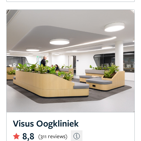
Visus Oogkliniek
8,8
(311 reviews)