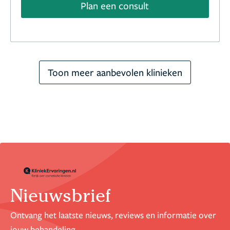
Plan een consult
Toon meer aanbevolen klinieken
Nieuwsbrief
Ontvang het laatste nieuws, reviews en informatie over
jouw behandeling.