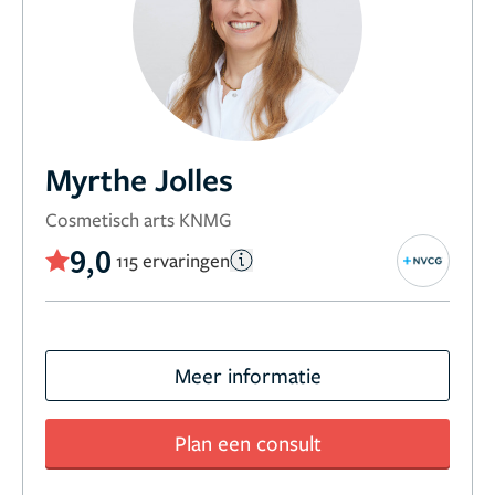
Myrthe Jolles
Cosmetisch arts KNMG
9,0
115 ervaringen
Meer informatie
Plan een consult