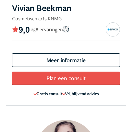
Vivian Beekman
Cosmetisch arts KNMG
9,0
258 ervaringen
Meer informatie
Plan een consult
Gratis consult
Vrijblijvend advies