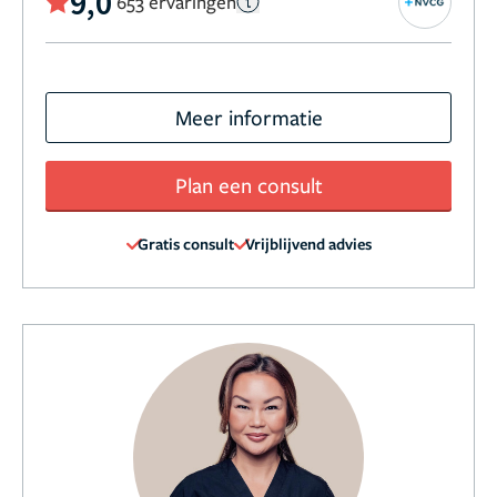
9,0
653 ervaringen
Meer informatie
Plan een consult
Gratis consult
Vrijblijvend advies