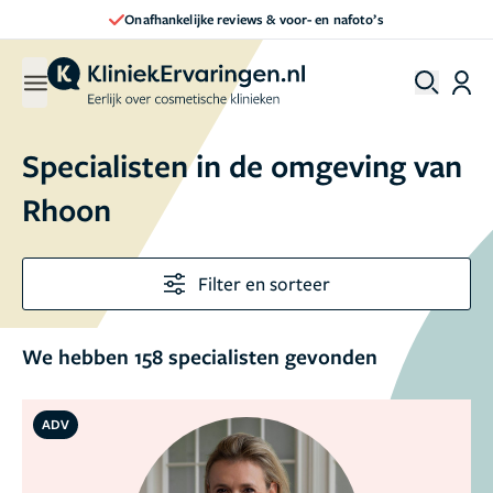
Direct een afspraak maken
Specialisten in de omgeving van
Rhoon
Filter en sorteer
We hebben 158 specialisten gevonden
ADV