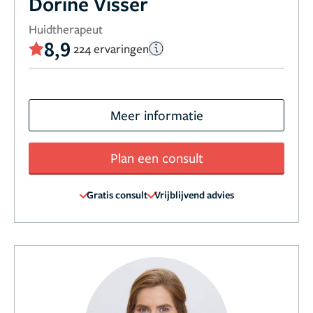
Dorine Visser
Huidtherapeut
8,9
224 ervaringen
Meer informatie
Plan een consult
Gratis consult
Vrijblijvend advies