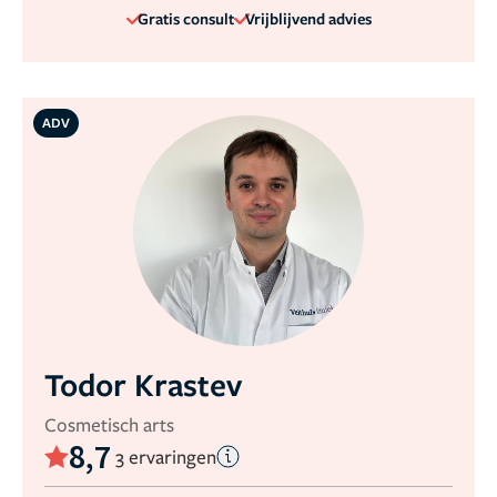
Gratis consult
Vrijblijvend advies
ADV
Todor Krastev
Cosmetisch arts
8,7
3 ervaringen