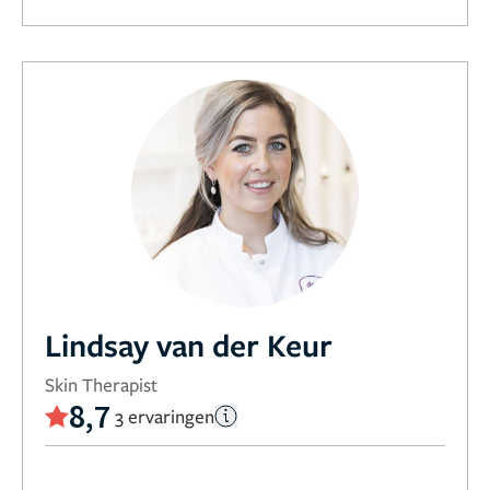
Lindsay van der Keur
Skin Therapist
8,7
3 ervaringen