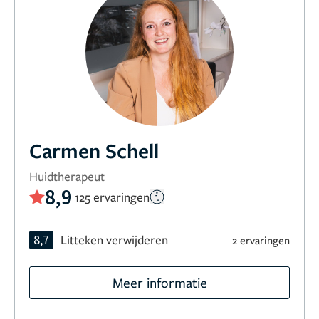
Carmen Schell
Huidtherapeut
8,9
125 ervaringen
8,7
Litteken verwijderen
2 ervaringen
Meer informatie