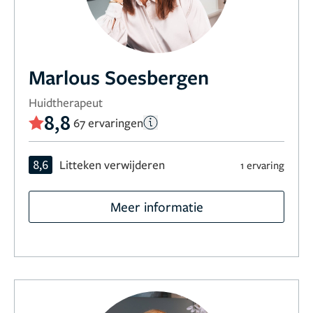
Marlous Soesbergen
Huidtherapeut
8,8
67 ervaringen
8,6
Litteken verwijderen
1 ervaring
Meer informatie