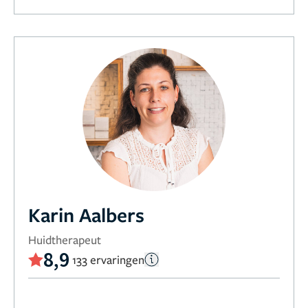
Karin Aalbers
Huidtherapeut
8,9
133 ervaringen