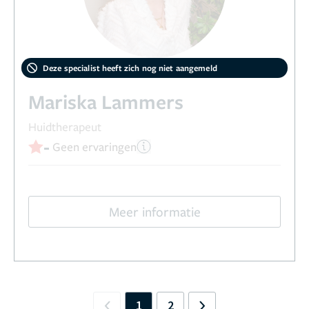
Deze specialist heeft zich nog niet aangemeld
Mariska Lammers
Huidtherapeut
-
Geen ervaringen
Meer informatie
1
2