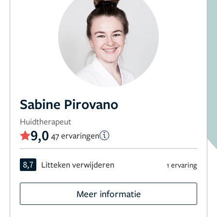
Sabine Pirovano
Huidtherapeut
9,0
47 ervaringen
8,7
Litteken verwijderen
1 ervaring
Meer informatie