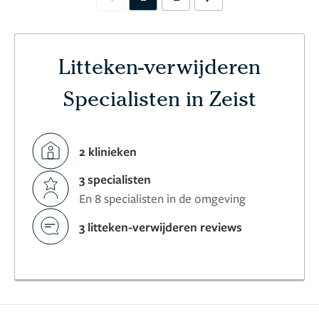
Previous
Next
Litteken-verwijderen
Specialisten in Zeist
2 klinieken
3 specialisten
En 8 specialisten in de omgeving
3 litteken-verwijderen reviews