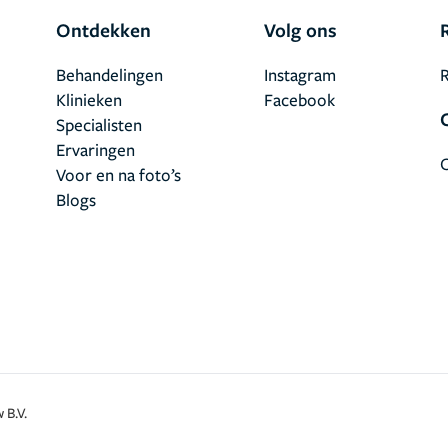
Ontdekken
Volg ons
Behandelingen
Instagram
R
Klinieken
Facebook
Specialisten
Ervaringen
Voor en na foto’s
Blogs
 B.V.