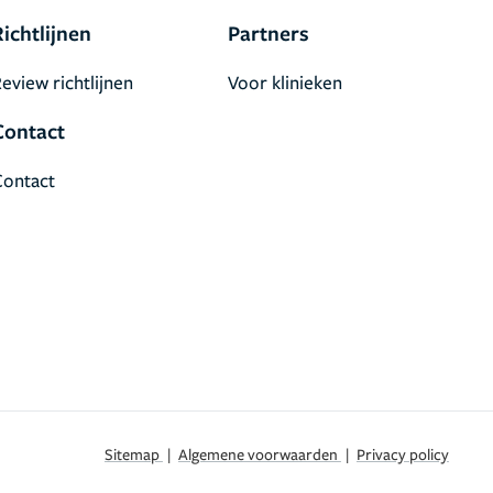
Richtlijnen
Partners
eview richtlijnen
Voor klinieken
Contact
Contact
Sitemap
|
Algemene voorwaarden
|
Privacy policy