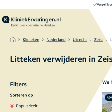
Vergelijk 
Klinieken
Nederland
Utrecht
Zeist
Litteken verwijderen in Ze
We h
Filters
Sorteren op
AD
Populariteit