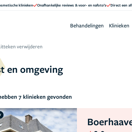
cosmetische klinieken
Onafhankelijke reviews & voor- en nafoto’s
Direct een a
Behandelingen
Klinieken
Litteken verwijderen
ist en omgeving
ebben 7 klinieken gevonden
V
Boerhaave