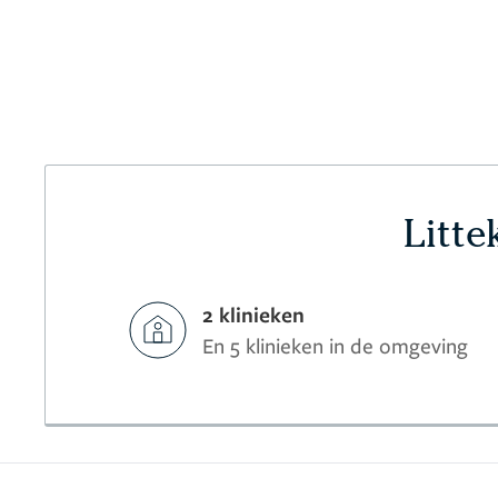
Litte
2 klinieken
En 5 klinieken in de omgeving