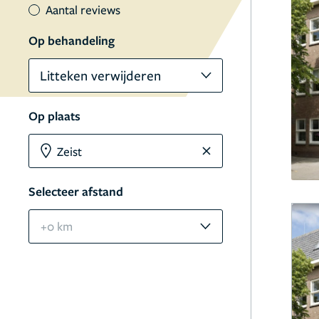
Aantal reviews
Op behandeling
Litteken verwijderen
Op plaats
Selecteer afstand
+0 km