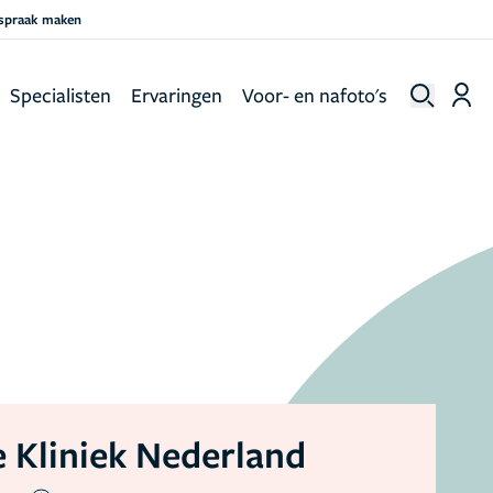
fspraak maken
Specialisten
Ervaringen
Voor- en nafoto's
 Kliniek Nederland