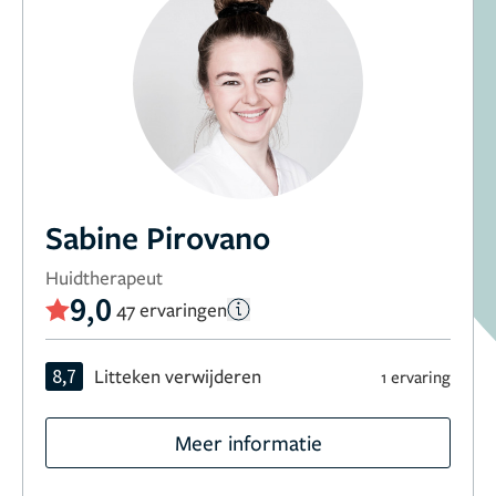
Sabine Pirovano
Huidtherapeut
9,0
47 ervaringen
8,7
Litteken verwijderen
1 ervaring
Meer informatie