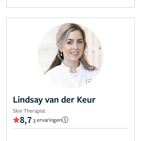
Lindsay van der Keur
Skin Therapist
8,7
3 ervaringen