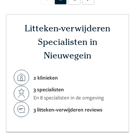
Previous
Next
Litteken-verwijderen
Specialisten in
Nieuwegein
2 klinieken
3 specialisten
En 8 specialisten in de omgeving
3 litteken-verwijderen reviews