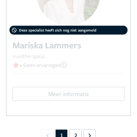
Deze specialist heeft zich nog niet aangemeld
Mariska Lammers
Huidtherapeut
-
Geen ervaringen
Meer informatie
1
2