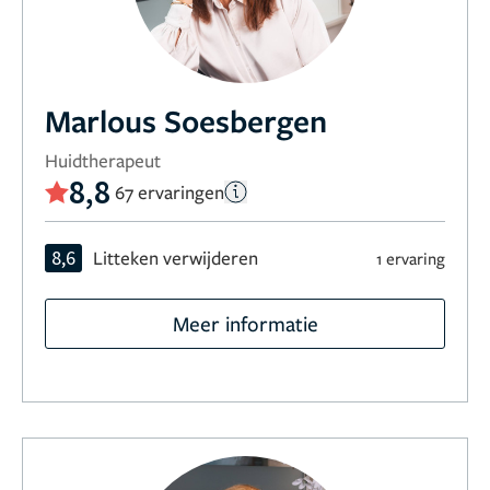
Marlous Soesbergen
Huidtherapeut
8,8
67 ervaringen
8,6
Litteken verwijderen
1 ervaring
Meer informatie