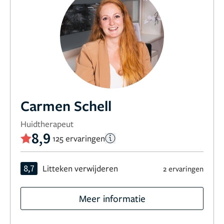
Carmen Schell
Huidtherapeut
8,9
125 ervaringen
8,7
Litteken verwijderen
2 ervaringen
Meer informatie