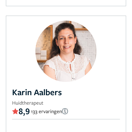
Karin Aalbers
Huidtherapeut
8,9
133 ervaringen