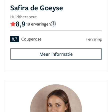
Safira de Goeyse
Huidtherapeut
8,9
18 ervaringen
8,7
Couperose
1 ervaring
Meer informatie