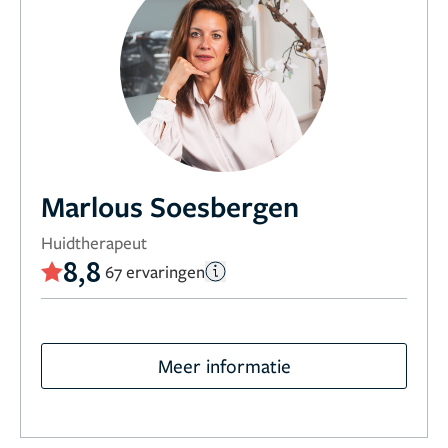
Marlous Soesbergen
Huidtherapeut
8,8
67 ervaringen
Meer informatie