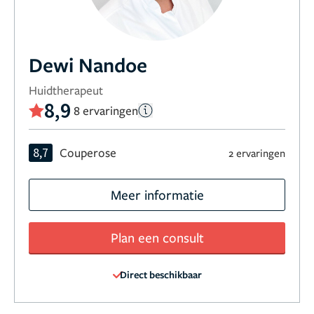
Dewi Nandoe
Huidtherapeut
8,9
8 ervaringen
8,7
Couperose
2 ervaringen
Meer informatie
Plan een consult
Direct beschikbaar