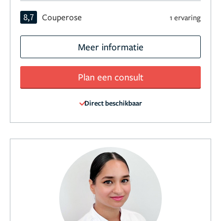
8,7
Couperose
1 ervaring
Meer informatie
Plan een consult
Direct beschikbaar