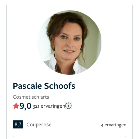
Pascale Schoofs
Cosmetisch arts
9,0
321 ervaringen
8,7
Couperose
4 ervaringen