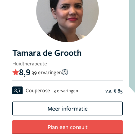
Tamara de Grooth
Huidtherapeute
8,9
39 ervaringen
8,7
Couperose
v.a. € 85
3 ervaringen
Meer informatie
Plan een consult