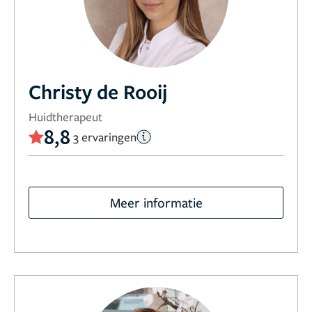
Christy de Rooij
Huidtherapeut
8,8
3 ervaringen
Meer informatie