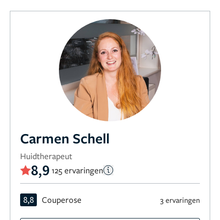
Carmen Schell
Huidtherapeut
8,9
125 ervaringen
8,8
Couperose
3 ervaringen