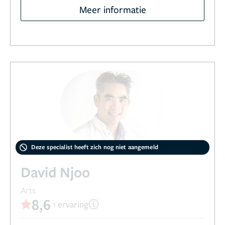
Meer informatie
Deze specialist heeft zich nog niet aangemeld
David Njoo
Arts
8,6
1 ervaring