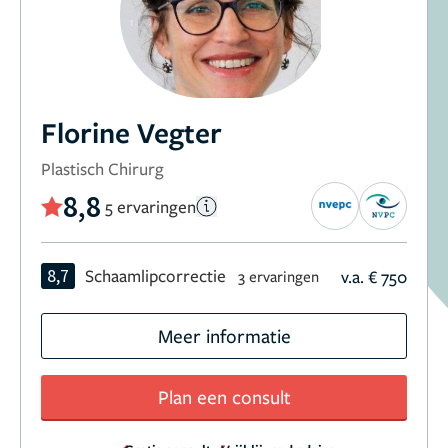
Florine Vegter
Plastisch Chirurg
8,8
5 ervaringen
8,7
Schaamlipcorrectie
v.a. € 750
3 ervaringen
Meer informatie
Plan een consult