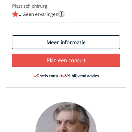
Plastisch chirurg
-
Geen ervaringen
Meer informatie
Plan een consult
Gratis consult
Vrijblijvend advies