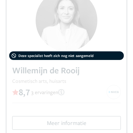
Deze specialist heeft zich nog niet aangemeld
Willemijn de Rooij
Cosmetisch arts, huisarts
8,7
3 ervaringen
Meer informatie