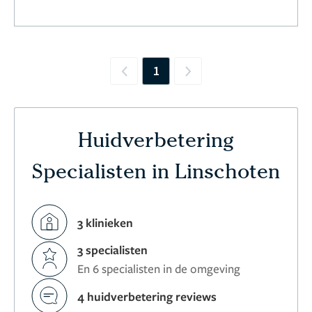
1
Previous
Next
Huidverbetering
Specialisten in Linschoten
3 klinieken
3 specialisten
En 6 specialisten in de omgeving
4 huidverbetering reviews