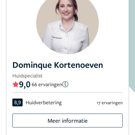
Dominque Kortenoeven
Huidspecialist
9,0
66 ervaringen
8,9
Huidverbetering
17 ervaringen
Meer informatie