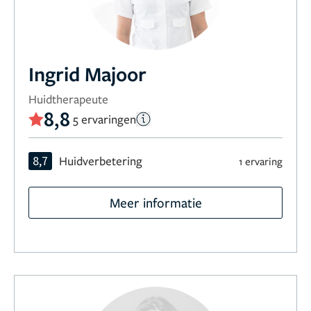
Ingrid Majoor
Huidtherapeute
8,8
5 ervaringen
8,7
Huidverbetering
1 ervaring
Meer informatie