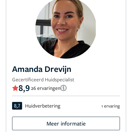
Amanda Drevijn
Gecertificeerd Huidspecialist
8,9
26 ervaringen
8,7
Huidverbetering
1 ervaring
Meer informatie