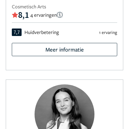
Cosmetisch Arts
8,1
4 ervaringen
7,7
Huidverbetering
1 ervaring
Meer informatie