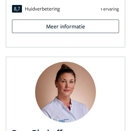
8,7
Huidverbetering
1 ervaring
Meer informatie