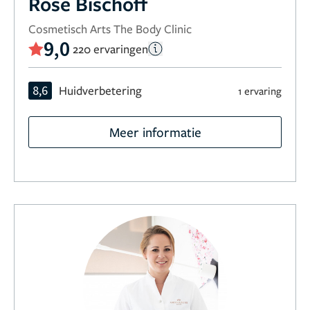
Rose Bischoff
Cosmetisch Arts The Body Clinic
9,0
220 ervaringen
8,6
Huidverbetering
1 ervaring
Meer informatie