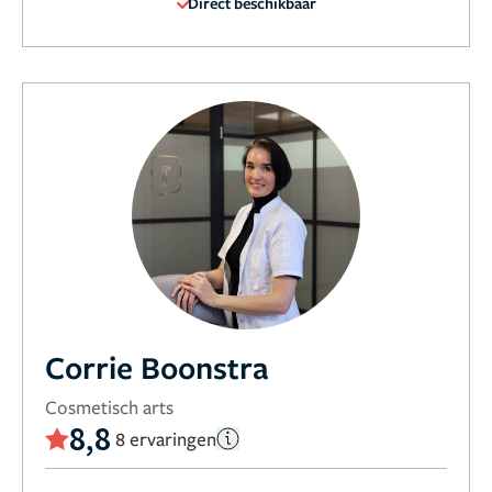
Direct beschikbaar
Corrie Boonstra
Cosmetisch arts
8,8
8 ervaringen