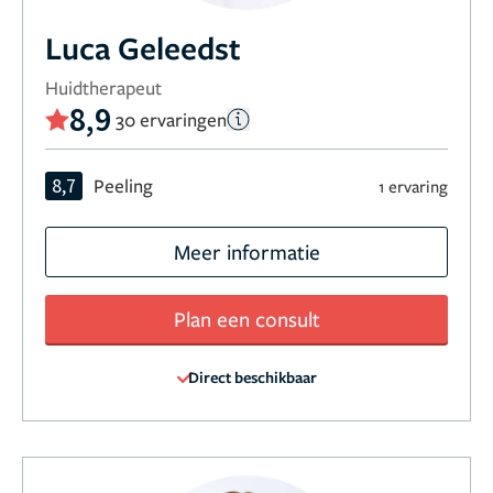
Luca Geleedst
Huidtherapeut
8,9
30 ervaringen
8,7
Peeling
1 ervaring
Meer informatie
Plan een consult
Direct beschikbaar