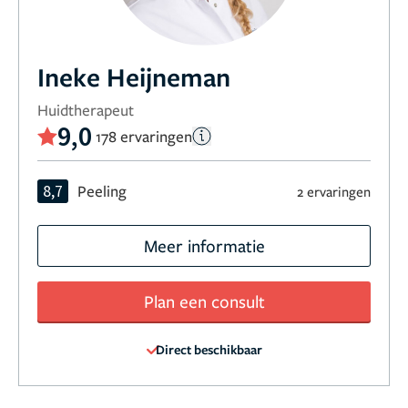
Ineke Heijneman
Huidtherapeut
9,0
178 ervaringen
8,7
Peeling
2 ervaringen
Meer informatie
Plan een consult
Direct beschikbaar