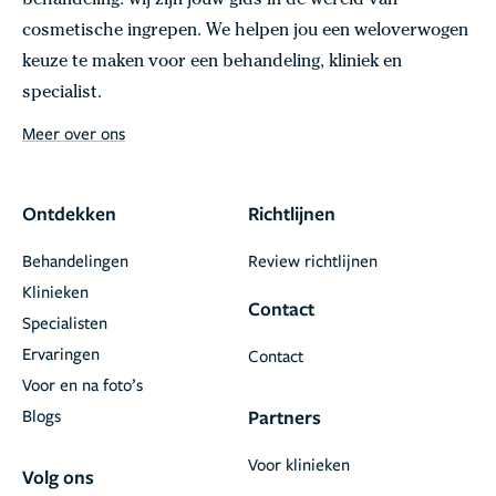
behandeling: wij zijn jouw gids in de wereld van
cosmetische ingrepen. We helpen jou een weloverwogen
keuze te maken voor een behandeling, kliniek en
specialist.
Meer over ons
Ontdekken
Richtlijnen
Behandelingen
Review richtlijnen
Klinieken
Contact
Specialisten
Ervaringen
Contact
Voor en na foto’s
Blogs
Partners
Voor klinieken
Volg ons