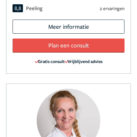
8,8
Peeling
2 ervaringen
Meer informatie
Plan een consult
Gratis consult
Vrijblijvend advies