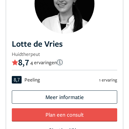
Lotte de Vries
Huidtherpeut
8,7
4 ervaringen
8,7
Peeling
1 ervaring
Meer informatie
Plan een consult