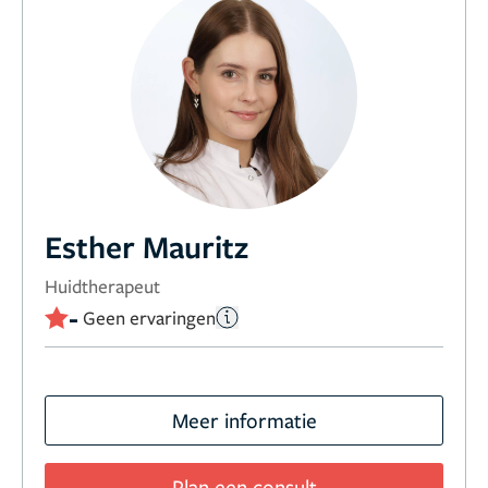
Esther Mauritz
Huidtherapeut
-
Geen ervaringen
Meer informatie
Plan een consult