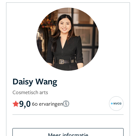
Daisy Wang
Cosmetisch arts
9,0
60 ervaringen
Meer informatie