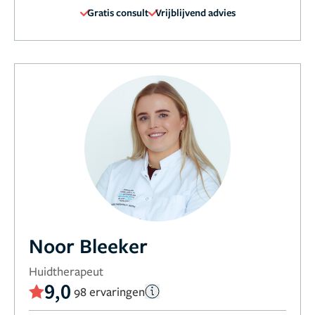
Gratis consult
Vrijblijvend advies
Noor Bleeker
Huidtherapeut
9,0
98 ervaringen