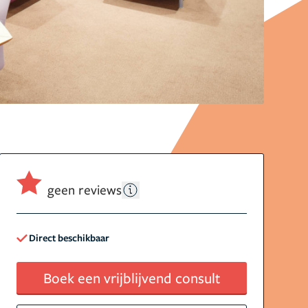
geen reviews
Direct beschikbaar
Boek een vrijblijvend consult