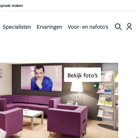
fspraak maken
Specialisten
Ervaringen
Voor- en nafoto's
Bekijk foto’s