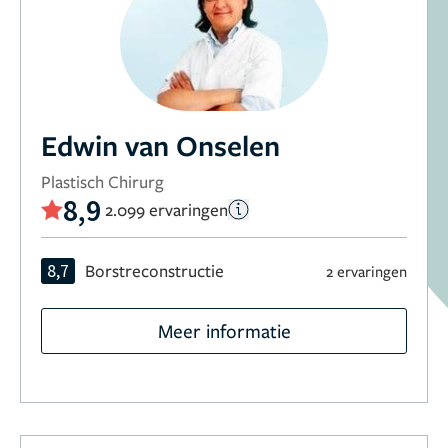
Edwin van Onselen
Plastisch Chirurg
8,9
2.099 ervaringen
8,7
Borstreconstructie
2 ervaringen
Meer informatie