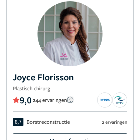
Joyce Florisson
Plastisch chirurg
9,0
244 ervaringen
8,7
Borstreconstructie
2 ervaringen