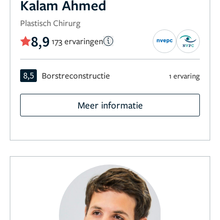
Kalam Ahmed
Plastisch Chirurg
8,9
173 ervaringen
8,5
Borstreconstructie
1 ervaring
Meer informatie