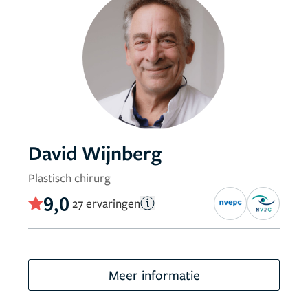
David Wijnberg
Plastisch chirurg
9,0
27 ervaringen
Meer informatie