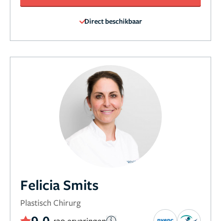
Direct beschikbaar
Felicia Smits
Plastisch Chirurg
9,0
430 ervaringen