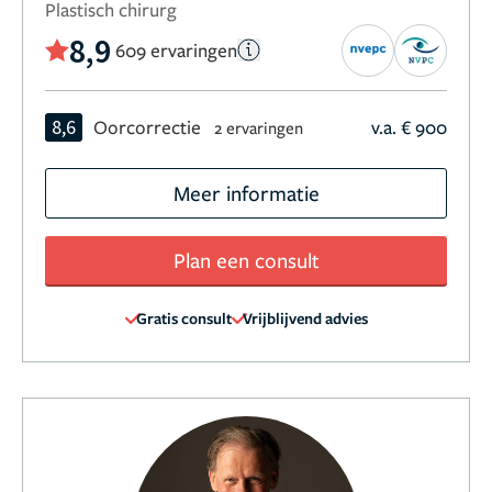
Plastisch chirurg
8,9
609 ervaringen
8,6
Oorcorrectie
v.a. € 900
2 ervaringen
Meer informatie
Plan een consult
Gratis consult
Vrijblijvend advies