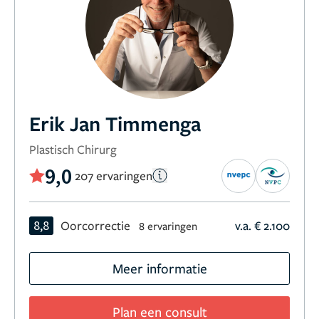
Erik Jan Timmenga
Plastisch Chirurg
9,0
207 ervaringen
8,8
Oorcorrectie
v.a. € 2.100
8 ervaringen
Meer informatie
Plan een consult