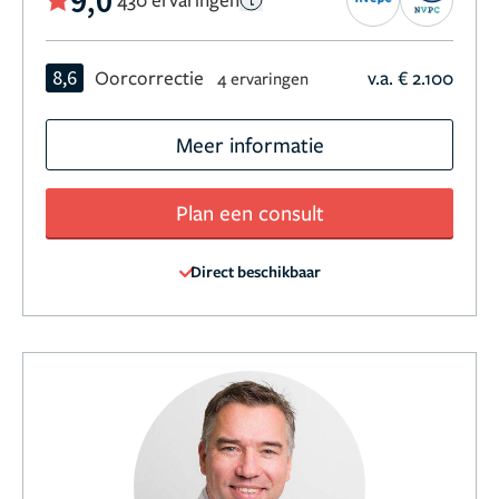
8,6
Oorcorrectie
v.a. € 2.100
4 ervaringen
Meer informatie
Plan een consult
Direct beschikbaar