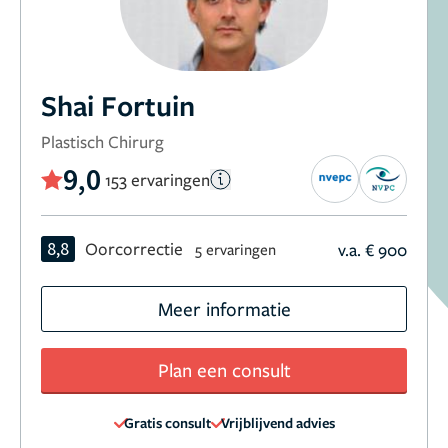
Shai Fortuin
Plastisch Chirurg
9,0
153 ervaringen
8,8
Oorcorrectie
v.a. € 900
5 ervaringen
Meer informatie
Plan een consult
Gratis consult
Vrijblijvend advies