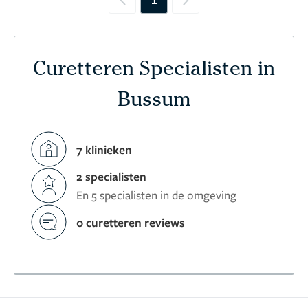
Previous
Next
Curetteren Specialisten in
Bussum
7 klinieken
2 specialisten
En 5 specialisten in de omgeving
0 curetteren reviews