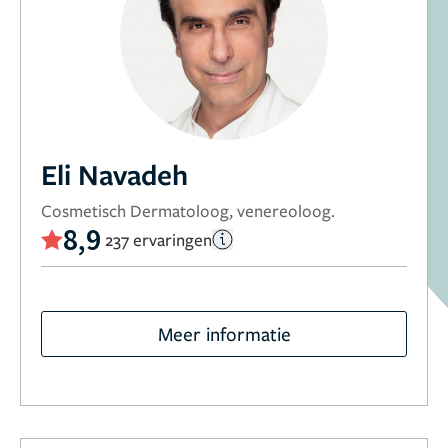
Eli Navadeh
Cosmetisch Dermatoloog, venereoloog.
8,9
237 ervaringen
Meer informatie