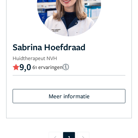
Sabrina Hoefdraad
Huidtherapeut NVH
9,0
61 ervaringen
Meer informatie
1