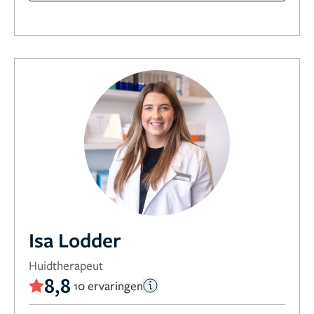
Isa Lodder
Huidtherapeut
8,8
10 ervaringen