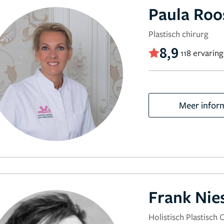
Paula Roo
Plastisch chirurg
8,9
118 ervarin
Meer infor
Frank Nie
Holistisch Plastisch 