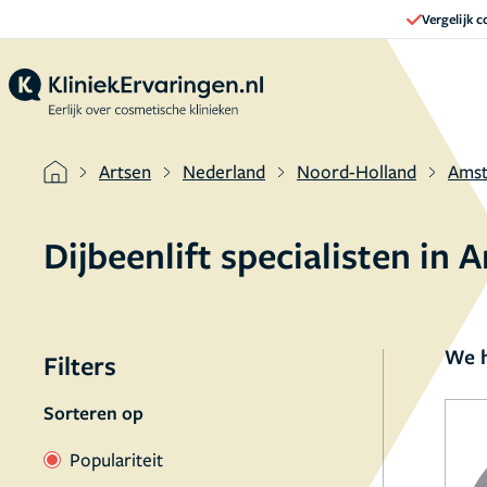
Vergelijk 
Artsen
Nederland
Noord-Holland
Ams
Dijbeenlift specialisten in
We h
Filters
Sorteren op
Populariteit