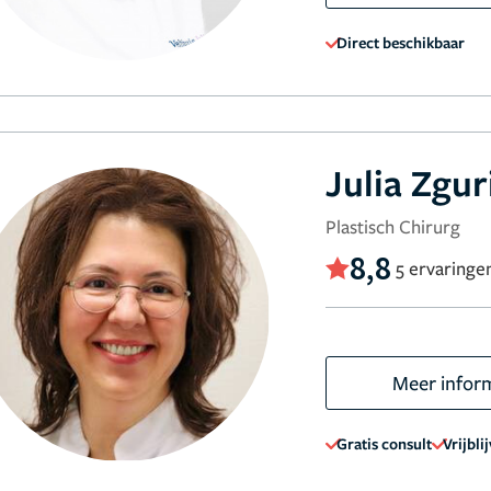
Direct beschikbaar
Julia Zgur
Plastisch Chirurg
8,8
5 ervaringe
Meer infor
Gratis consult
Vrijbli