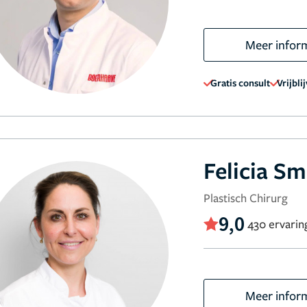
Meer infor
Gratis consult
Vrijbli
Felicia Sm
Plastisch Chirurg
9,0
430 ervarin
Meer infor