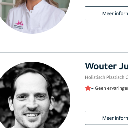
Meer infor
Wouter J
Holistisch Plastisch 
-
Geen ervaringe
Meer infor