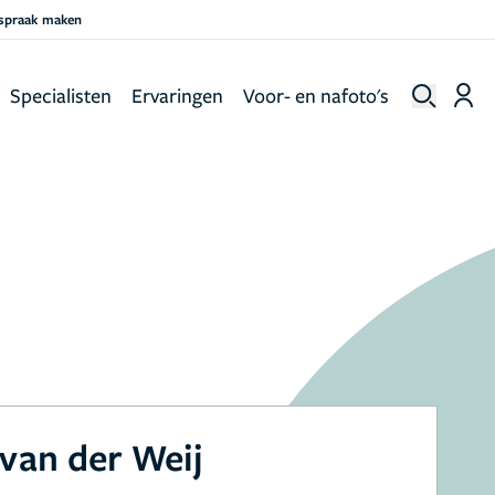
fspraak maken
Specialisten
Ervaringen
Voor- en nafoto's
 van der Weij