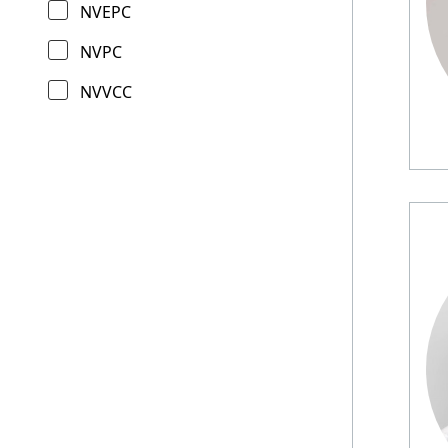
NVEPC
NVPC
NVVCC