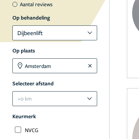
Aantal reviews
Op behandeling
Dijbeenlift
Op plaats
Selecteer afstand
+0 km
Keurmerk
NVCG