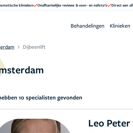
cosmetische klinieken
Onafhankelijke reviews & voor- en nafoto’s
Direct een a
Behandelingen
Klinieken
terdam
Dijbeenlift
 Amsterdam
ebben 10 specialisten gevonden
Leo Peter