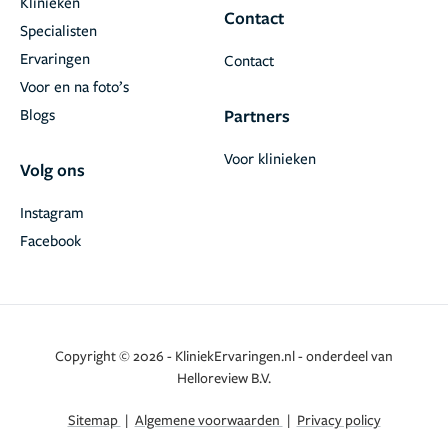
Klinieken
Contact
Specialisten
Ervaringen
Contact
Voor en na foto’s
Blogs
Partners
Voor klinieken
Volg ons
Instagram
Facebook
Copyright © 2026 - KliniekErvaringen.nl - onderdeel van
Helloreview B.V.
Sitemap
|
Algemene voorwaarden
|
Privacy policy