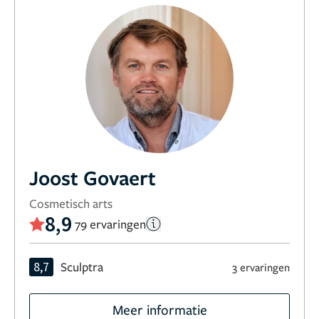
Joost Govaert
Cosmetisch arts
8,9
79 ervaringen
8,7
Sculptra
3 ervaringen
Meer informatie