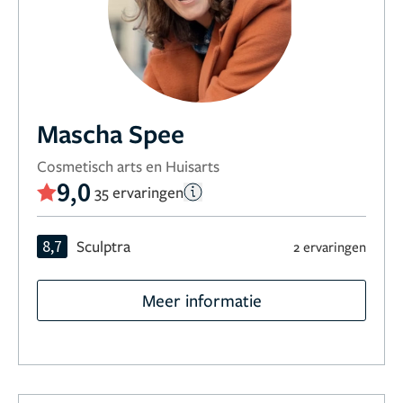
Mascha Spee
Cosmetisch arts en Huisarts
9,0
35 ervaringen
8,7
Sculptra
2 ervaringen
Meer informatie