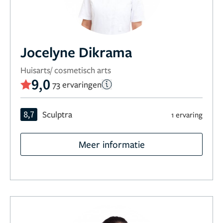
Jocelyne Dikrama
Huisarts/ cosmetisch arts
9,0
73 ervaringen
8,7
Sculptra
1 ervaring
Meer informatie