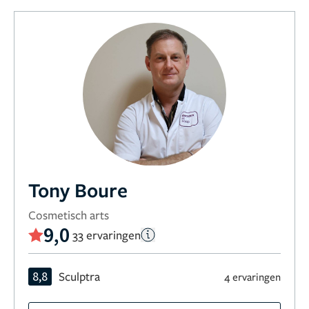
Tony Boure
Cosmetisch arts
9,0
33 ervaringen
8,8
Sculptra
4 ervaringen