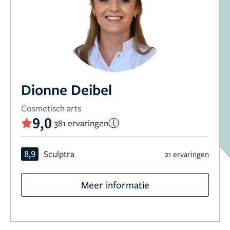
Dionne Deibel
Cosmetisch arts
9,0
381 ervaringen
8,9
Sculptra
21 ervaringen
Meer informatie