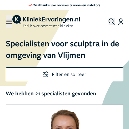
 reviews & voor- en nafoto’s
Direct een 
Specialisten voor sculptra in de
omgeving van Vlijmen
Filter en sorteer
We hebben 21 specialisten gevonden