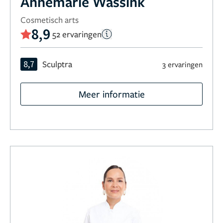
Annemarie Wassink
Cosmetisch arts
8,9
52 ervaringen
8,7
Sculptra
3 ervaringen
Meer informatie