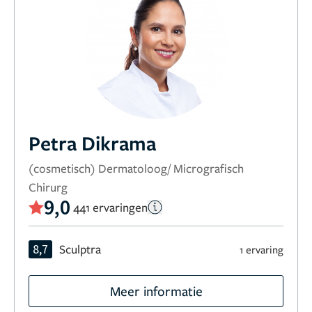
Petra Dikrama
(cosmetisch) Dermatoloog/ Micrografisch
Chirurg
9,0
441 ervaringen
8,7
Sculptra
1 ervaring
Meer informatie