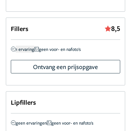
8,5
Fillers
1 ervaring
geen voor- en nafoto's
Ontvang een prijsopgave
Lipfillers
geen ervaringen
geen voor- en nafoto's