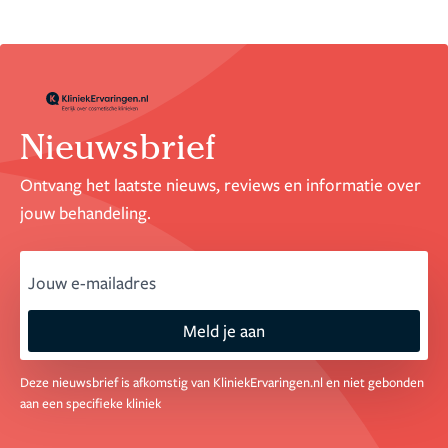
Nieuwsbrief
Ontvang het laatste nieuws, reviews en informatie over
jouw behandeling.
email
Meld je aan
Deze nieuwsbrief is afkomstig van KliniekErvaringen.nl en niet gebonden
aan een specifieke kliniek