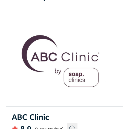
ABC Clinic
8,9
(1.535 review)