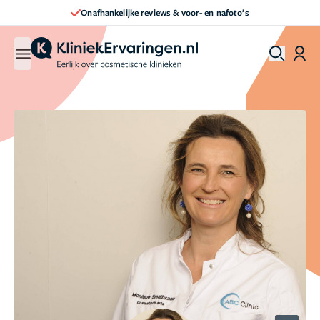
 & voor- en nafoto’s
Direct een afspraak