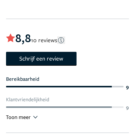
8,8
10 reviews
Schrijf een review
Bereikbaarheid
9
Klantvriendelijkheid
9
Toon meer