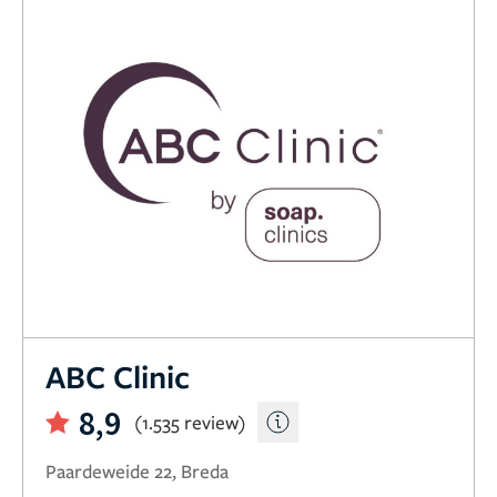
ABC Clinic
8,9
(1.535 review)
Paardeweide 22, Breda