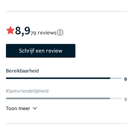
8,9
79 reviews
Schrijf een review
Bereikbaarheid
9
Klantvriendelijkheid
9
Toon meer