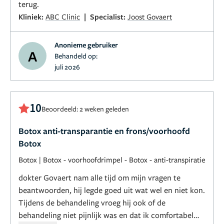
terug.
|
Kliniek:
ABC Clinic
Specialist:
Joost Govaert
Anonieme gebruiker
A
Behandeld op:
juli 2026
10
Beoordeeld: 2 weken geleden
Botox anti-transparantie en frons/voorhoofd
Botox
Botox
|
Botox - voorhoofdrimpel
-
Botox - anti-transpiratie
dokter Govaert nam alle tijd om mijn vragen te
beantwoorden, hij legde goed uit wat wel en niet kon.
Tijdens de behandeling vroeg hij ook of de
behandeling niet pijnlijk was en dat ik comfortabel