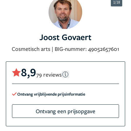
1/18
Joost Govaert
Cosmetisch arts
|
BIG-nummer:
49052657601
8,9
79 reviews
Ontvang vrijblijvende prijsinformatie
Ontvang een prijsopgave