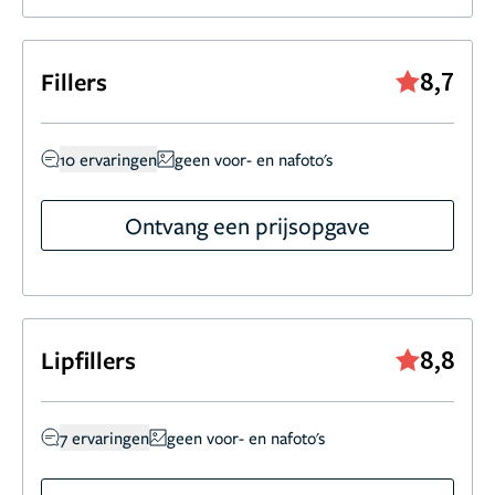
8,7
Fillers
10 ervaringen
geen voor- en nafoto's
Ontvang een prijsopgave
8,8
Lipfillers
7 ervaringen
geen voor- en nafoto's