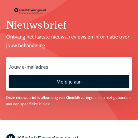
Nieuwsbrief
Ontvang het laatste nieuws, reviews en informatie over
jouw behandeling.
email
Meld je aan
Deze nieuwsbrief is afkomstig van KliniekErvaringen.nl en niet gebonden
aan een specifieke kliniek