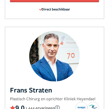
Direct beschikbaar
Frans Straten
Plastisch Chirurg en oprichter Kliniek Heyendael
9,0
1.444 ervaringen