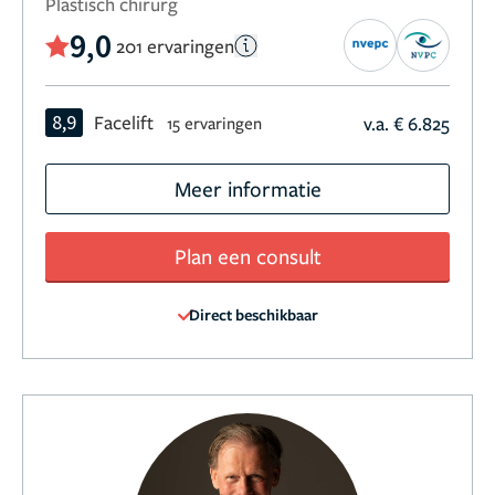
Plastisch chirurg
9,0
201 ervaringen
8,9
Facelift
v.a. € 6.825
15 ervaringen
Meer informatie
Plan een consult
Direct beschikbaar