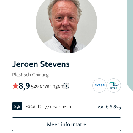
Jeroen Stevens
Plastisch Chirurg
8,9
529 ervaringen
8,9
Facelift
v.a. € 6.825
77 ervaringen
Meer informatie