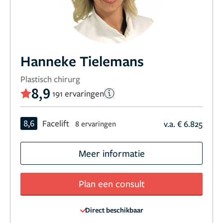
Hanneke Tielemans
Plastisch chirurg
8,9
191 ervaringen
8,6
Facelift
v.a. € 6.825
8 ervaringen
Meer informatie
Plan een consult
Direct beschikbaar