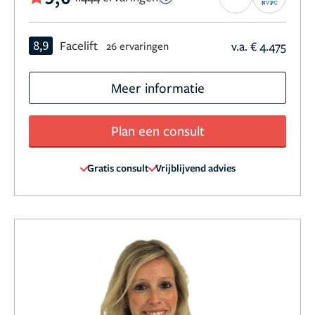
8,9
Facelift
v.a. € 4.475
26 ervaringen
Meer informatie
Plan een consult
Gratis consult
Vrijblijvend advies