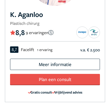
K. Aganloo
Plastisch chirurg
8,8
9 ervaringen
8,7
Facelift
v.a. € 2.500
1 ervaring
Meer informatie
Plan een consult
Gratis consult
Vrijblijvend advies