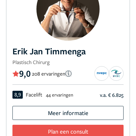
Erik Jan Timmenga
Plastisch Chirurg
9,0
208 ervaringen
8,9
Facelift
v.a. € 6.825
44 ervaringen
Meer informatie
Plan een consult