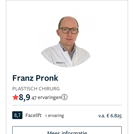
Franz Pronk
PLASTISCH CHIRURG
8,9
47 ervaringen
8,7
Facelift
v.a. € 6.825
1 ervaring
Meer informatie