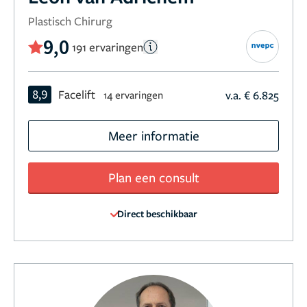
Plastisch Chirurg
9,0
191 ervaringen
8,9
Facelift
v.a. € 6.825
14 ervaringen
Meer informatie
Plan een consult
Direct beschikbaar