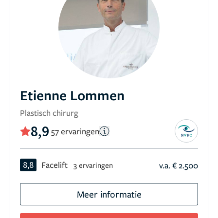
Etienne Lommen
Plastisch chirurg
8,9
57 ervaringen
8,8
Facelift
v.a. € 2.500
3 ervaringen
Meer informatie