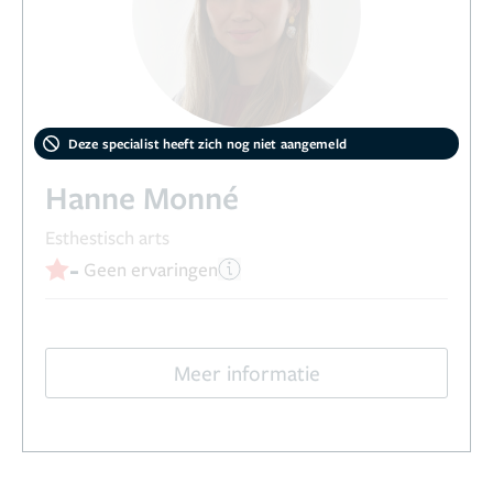
Deze specialist heeft zich nog niet aangemeld
Hanne Monné
Esthestisch arts
-
Geen ervaringen
Meer informatie