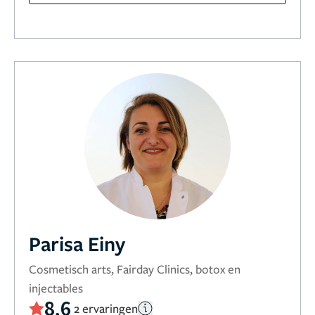
Parisa Einy
Cosmetisch arts, Fairday Clinics, botox en
injectables
8,6
2 ervaringen