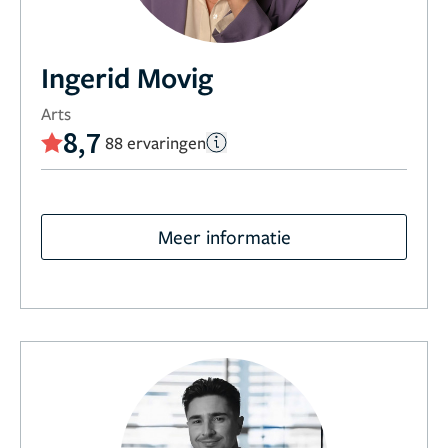
Ingerid Movig
Arts
8,7
88 ervaringen
Meer informatie