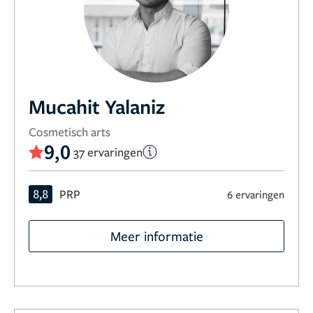
Mucahit Yalaniz
Cosmetisch arts
9,0
37 ervaringen
8,8
PRP
6 ervaringen
Meer informatie