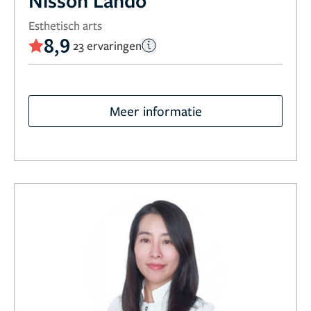
Nisson Lahdo
Esthetisch arts
8,9
23 ervaringen
Meer informatie