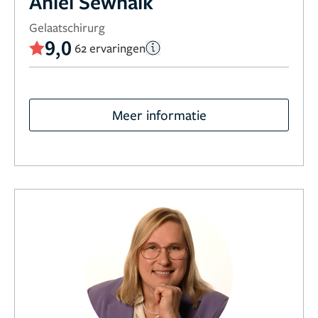
Aniel Sewnaik
Gelaatschirurg
9,0
62 ervaringen
Meer informatie