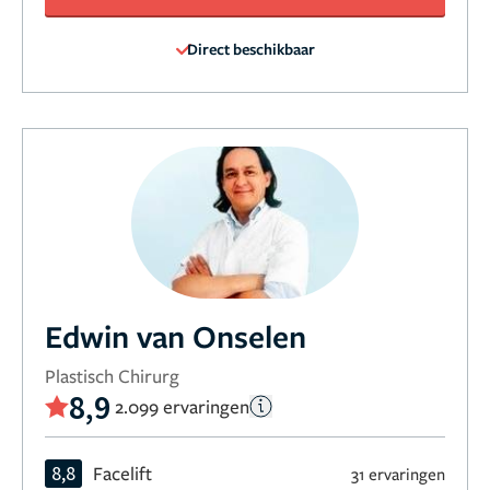
Direct beschikbaar
Edwin van Onselen
Plastisch Chirurg
8,9
2.099 ervaringen
8,8
Facelift
31 ervaringen