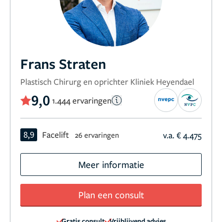
Frans Straten
Plastisch Chirurg en oprichter Kliniek Heyendael
9,0
1.444 ervaringen
8,9
Facelift
v.a. € 4.475
26 ervaringen
Meer informatie
Plan een consult
Gratis consult
Vrijblijvend advies