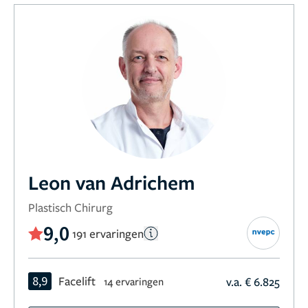
Leon van Adrichem
Plastisch Chirurg
9,0
191 ervaringen
8,9
Facelift
v.a. € 6.825
14 ervaringen