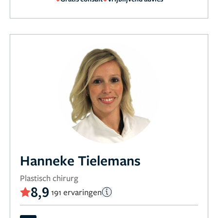
Hanneke Tielemans
Plastisch chirurg
8,9
191 ervaringen