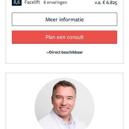
8,6
Facelift
v.a. € 6.825
8 ervaringen
Meer informatie
Plan een consult
Direct beschikbaar