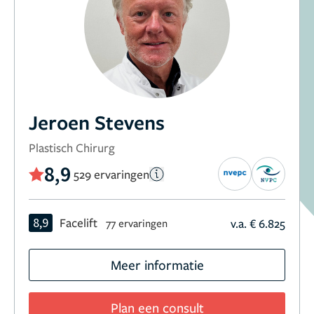
Jeroen Stevens
Plastisch Chirurg
8,9
529 ervaringen
8,9
Facelift
v.a. € 6.825
77 ervaringen
Meer informatie
Plan een consult