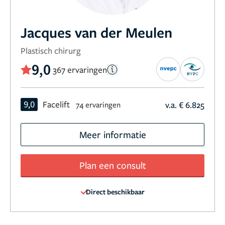
Jacques van der Meulen
Plastisch chirurg
9,0
367 ervaringen
9,0
Facelift
v.a. € 6.825
74 ervaringen
Meer informatie
Plan een consult
Direct beschikbaar