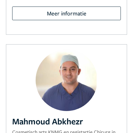
Meer informatie
Mahmoud Abkhezr
Cosmetisch arts KNMG en registartie Chirurg in