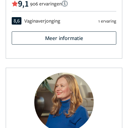
9,1
906 ervaringen
8,6
Vaginaverjonging
1 ervaring
Meer informatie