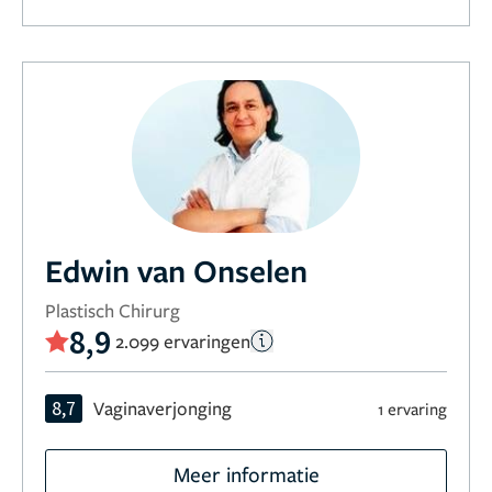
Edwin van Onselen
Plastisch Chirurg
8,9
2.099 ervaringen
8,7
Vaginaverjonging
1 ervaring
Meer informatie