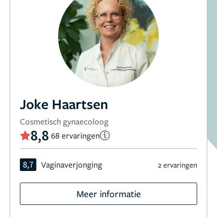
Joke Haartsen
Cosmetisch gynaecoloog
8,8
68 ervaringen
8,7
Vaginaverjonging
2 ervaringen
Meer informatie