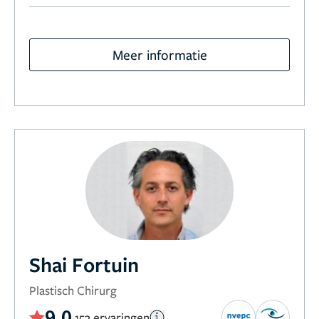
Meer informatie
Shai Fortuin
Plastisch Chirurg
9,0
153 ervaringen