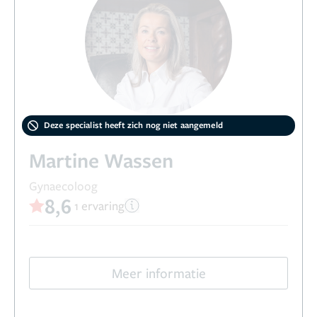
Deze specialist heeft zich nog niet aangemeld
Martine Wassen
Gynaecoloog
8,6
1 ervaring
Meer informatie