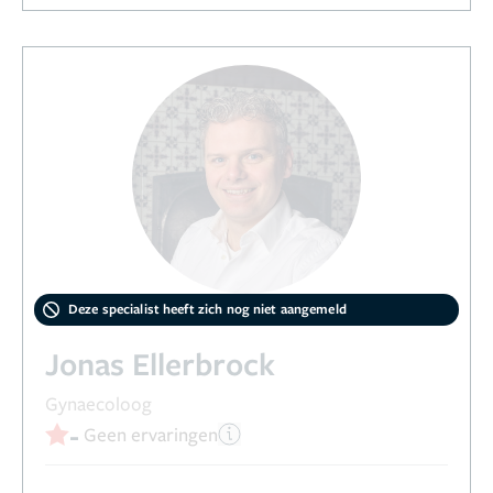
Deze specialist heeft zich nog niet aangemeld
Jonas Ellerbrock
Gynaecoloog
-
Geen ervaringen