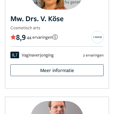
Mw. Drs. V. Köse
Cosmetisch arts
8,9
44 ervaringen
8,7
Vaginaverjonging
2 ervaringen
Meer informatie