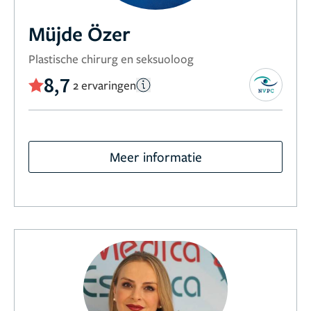
Müjde Özer
Plastische chirurg en seksuoloog
8,7
2 ervaringen
Meer informatie