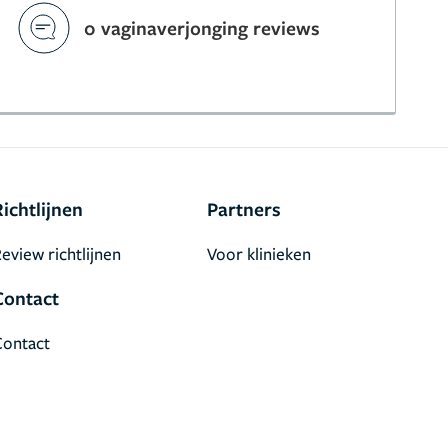
0 vaginaverjonging reviews
Richtlijnen
Partners
eview richtlijnen
Voor klinieken
Contact
Contact