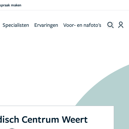
fspraak maken
Specialisten
Ervaringen
Voor- en nafoto's
disch Centrum Weert