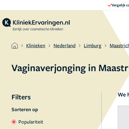
Vergelijk 
Klinieken
Nederland
Limburg
Maastric
Vaginaverjonging in Maast
We h
Filters
Sorteren op
Populariteit