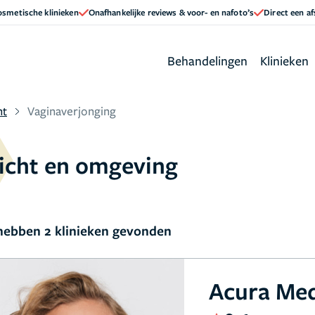
cosmetische klinieken
Onafhankelijke reviews & voor- en nafoto’s
Direct een a
Behandelingen
Klinieken
ht
Vaginaverjonging
richt en omgeving
ebben 2 klinieken gevonden
Acura Me