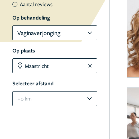
Aantal reviews
Op behandeling
Vaginaverjonging
Op plaats
Selecteer afstand
+0 km