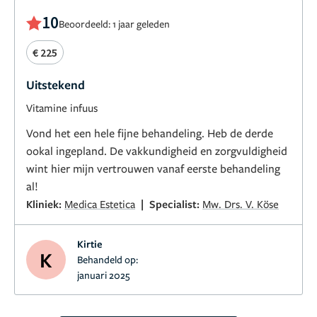
10
Beoordeeld: 1 jaar geleden
€ 225
Uitstekend
Vitamine infuus
Vond het een hele fijne behandeling. Heb de derde
ookal ingepland. De vakkundigheid en zorgvuldigheid
wint hier mijn vertrouwen vanaf eerste behandeling
al!
|
Kliniek:
Medica Estetica
Specialist:
Mw. Drs. V. Köse
Kirtie
K
Behandeld op:
januari 2025