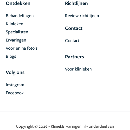
Ontdekken
Richtlijnen
Behandelingen
Review richtlijnen
Klinieken
Contact
Specialisten
Ervaringen
Contact
Voor en na foto’s
Blogs
Partners
Voor klinieken
Volg ons
Instagram
Facebook
Copyright © 2026 - KliniekErvaringen.nl - onderdeel van