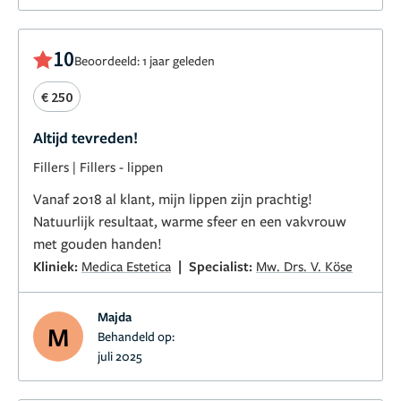
10
Beoordeeld: 1 jaar geleden
€ 250
Altijd tevreden!
Fillers
|
Fillers - lippen
Vanaf 2018 al klant, mijn lippen zijn prachtig!
Natuurlijk resultaat, warme sfeer en een vakvrouw
met gouden handen!
|
Kliniek:
Medica Estetica
Specialist:
Mw. Drs. V. Köse
Majda
M
Behandeld op:
juli 2025