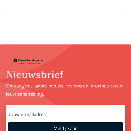
Nieuwsbrief
Ontvang het laatste nieuws, reviews en informatie over
jouw behandeling.
email
Meld je aan