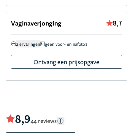
8,7
Vaginaverjonging
2 ervaringen
geen voor- en nafoto's
Ontvang een prijsopgave
8,9
44 reviews