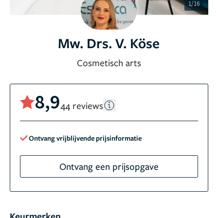
1/16
Mw. Drs. V. Köse
Cosmetisch arts
8,9
44 reviews
Ontvang vrijblijvende prijsinformatie
Ontvang een prijsopgave
Keurmerken