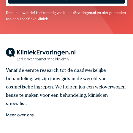
Deze nieuwsbrief is afkomstig van KliniekErvaringen.nl en niet gebonden
aan een specifieke kliniek
Vanaf de eerste research tot de daadwerkelijke
behandeling: wij zijn jouw gids in de wereld van
cosmetische ingrepen. We helpen jou een weloverwogen
keuze te maken voor een behandeling, kliniek en
specialist.
Meer over ons