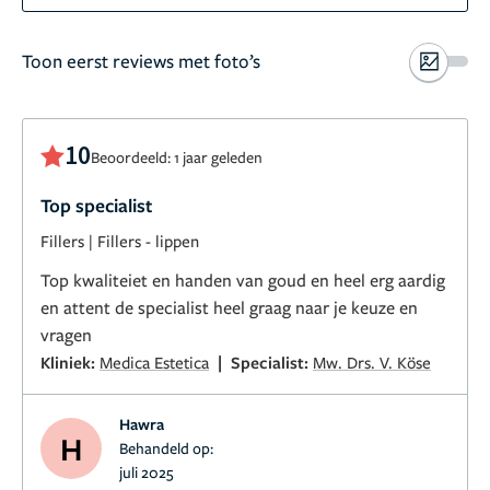
Toon eerst reviews met foto’s
10
Beoordeeld: 1 jaar geleden
Top specialist
Fillers
|
Fillers - lippen
Top kwaliteiet en handen van goud en heel erg aardig
en attent de specialist heel graag naar je keuze en
vragen
|
Kliniek:
Medica Estetica
Specialist:
Mw. Drs. V. Köse
Hawra
H
Behandeld op:
juli 2025