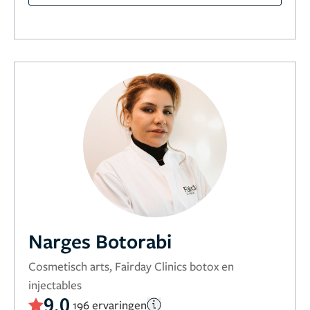
Narges Botorabi
Cosmetisch arts, Fairday Clinics botox en
injectables
9,0
196 ervaringen