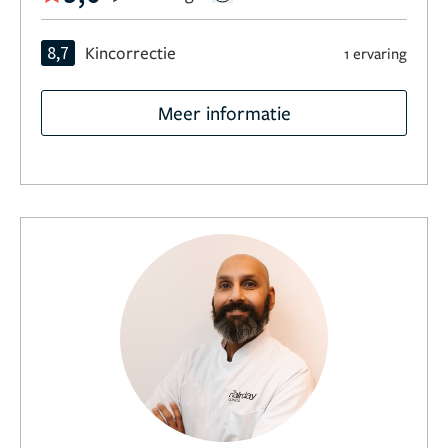
8,7
Kincorrectie
1 ervaring
Meer informatie