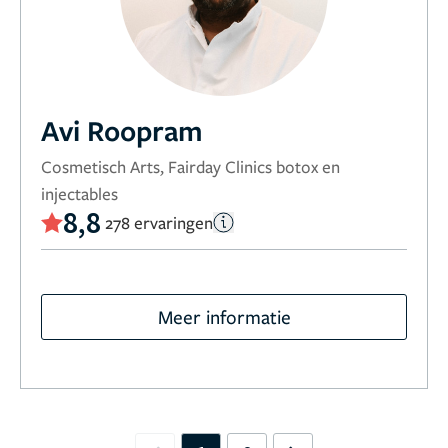
Avi Roopram
Cosmetisch Arts, Fairday Clinics botox en
injectables
8,8
278 ervaringen
Meer informatie