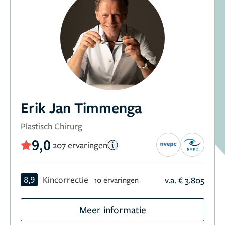
Erik Jan Timmenga
Plastisch Chirurg
9,0
207 ervaringen
8,9
Kincorrectie
v.a. € 3.805
10 ervaringen
Meer informatie