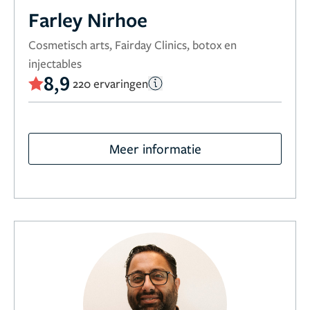
Farley Nirhoe
Cosmetisch arts, Fairday Clinics, botox en
injectables
8,9
220 ervaringen
Meer informatie