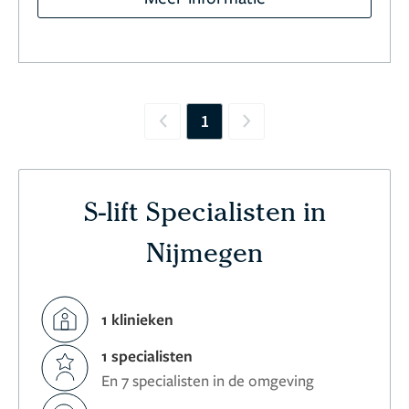
1
Previous
Next
S-lift Specialisten in
Nijmegen
1 klinieken
1 specialisten
En 7 specialisten in de omgeving