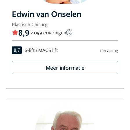
Edwin van Onselen
Plastisch Chirurg
8,9
2.099 ervaringen
8,7
S-lift / MACS lift
1 ervaring
Meer informatie