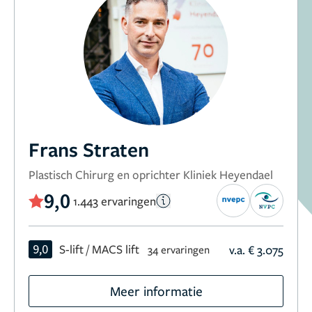
Frans Straten
Plastisch Chirurg en oprichter Kliniek Heyendael
9,0
1.443 ervaringen
9,0
S-lift / MACS lift
v.a. € 3.075
34 ervaringen
Meer informatie