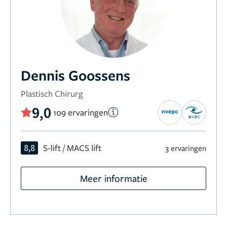
Dennis Goossens
Plastisch Chirurg
9,0
109 ervaringen
8,8
S-lift / MACS lift
3 ervaringen
Meer informatie