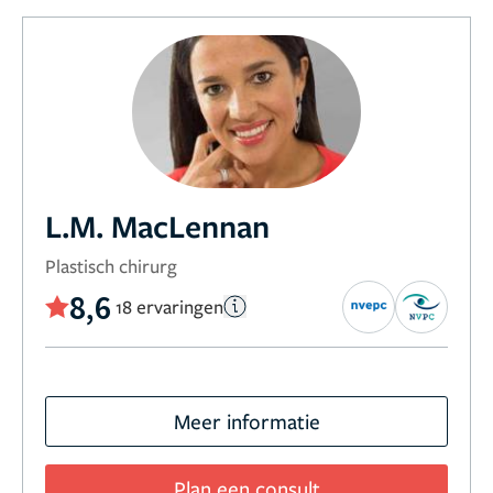
L.M. MacLennan
Plastisch chirurg
8,6
18 ervaringen
Meer informatie
Plan een consult