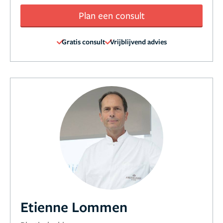
Plan een consult
Gratis consult
Vrijblijvend advies
Etienne Lommen