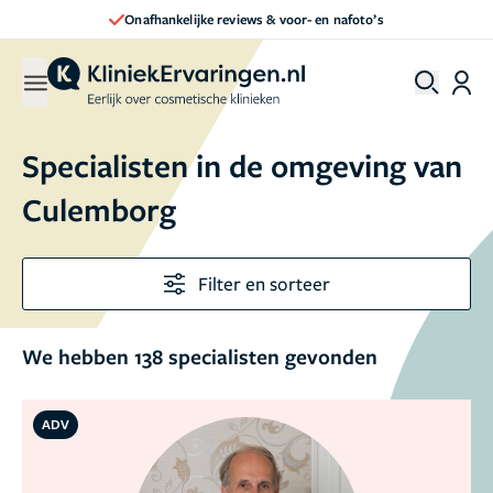
Direct een afspraak maken
Specialisten in de omgeving van
Culemborg
Filter en sorteer
We hebben 138 specialisten gevonden
ADV