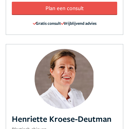
Plan een consult
Gratis consult
Vrijblijvend advies
Henriette Kroese-Deutman