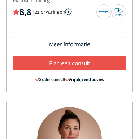
Plastisch chirurg
8,8
122 ervaringen
Meer informatie
Plan een consult
Gratis consult
Vrijblijvend advies