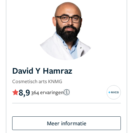
David Y Hamraz
Cosmetisch arts KNMG
8,9
364 ervaringen
Meer informatie