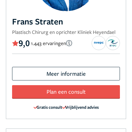
Frans Straten
Plastisch Chirurg en oprichter Kliniek Heyendael
9,0
1.443 ervaringen
Meer informatie
Plan een consult
Gratis consult
Vrijblijvend advies