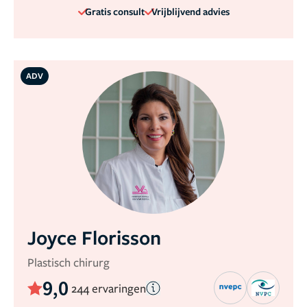
Gratis consult
Vrijblijvend advies
ADV
Joyce Florisson
Plastisch chirurg
9,0
244 ervaringen