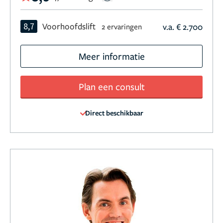
8,7
Voorhoofdslift
v.a. € 2.700
2 ervaringen
Meer informatie
Plan een consult
Direct beschikbaar