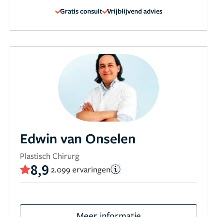
Gratis consult
Vrijblijvend advies
Edwin van Onselen
Plastisch Chirurg
8,9
2.099 ervaringen
Meer informatie