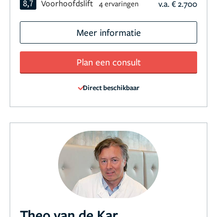
8,7
Voorhoofdslift
v.a. € 2.700
4 ervaringen
Meer informatie
Plan een consult
Direct beschikbaar
Theo van de Kar