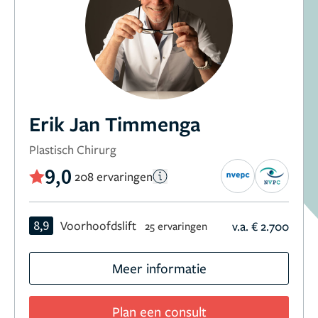
Erik Jan Timmenga
Plastisch Chirurg
9,0
208 ervaringen
8,9
Voorhoofdslift
v.a. € 2.700
25 ervaringen
Meer informatie
Plan een consult