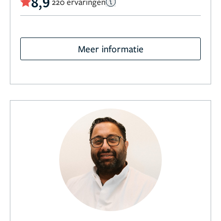
8,9
220 ervaringen
Meer informatie