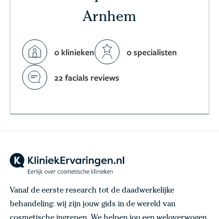
Arnhem
0 klinieken
0 specialisten
22 facials reviews
Vanaf de eerste research tot de daadwerkelijke
behandeling: wij zijn jouw gids in de wereld van
cosmetische ingrepen. We helpen jou een weloverwogen