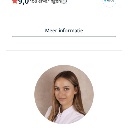
9,0
108 ervaringen
Meer informatie