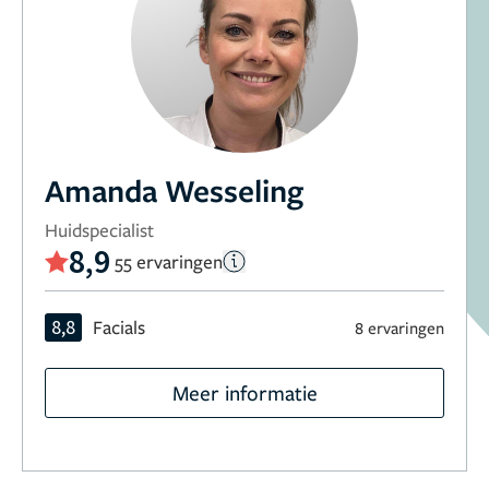
Amanda Wesseling
Huidspecialist
8,9
55 ervaringen
8,8
Facials
8 ervaringen
Meer informatie