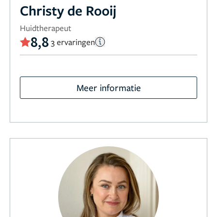
Christy de Rooij
Huidtherapeut
8,8
3 ervaringen
Meer informatie