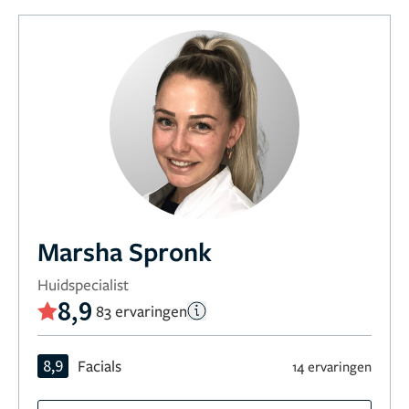
Marsha Spronk
Huidspecialist
8,9
83 ervaringen
8,9
Facials
14 ervaringen