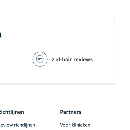
m
2 xl-hair reviews
Richtlijnen
Partners
eview richtlijnen
Voor klinieken