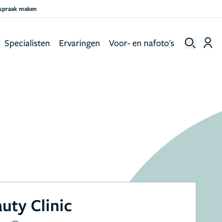
fspraak maken
Specialisten
Ervaringen
Voor- en nafoto's
uty Clinic