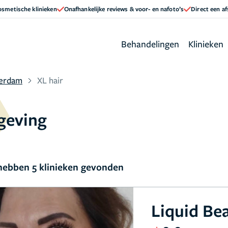
cosmetische klinieken
Onafhankelijke reviews & voor- en nafoto’s
Direct een a
Behandelingen
Klinieken
terdam
XL hair
geving
ebben 5 klinieken gevonden
Liquid Bea