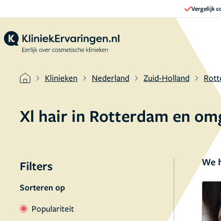
Vergelijk 
Klinieken
Nederland
Zuid-Holland
Rot
Xl hair in Rotterdam en om
We h
Filters
Sorteren op
Populariteit