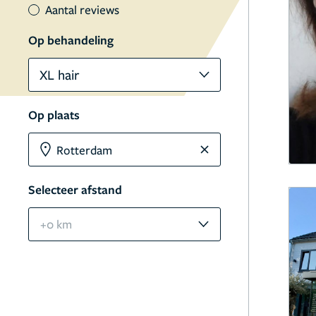
Aantal reviews
Op behandeling
XL hair
Op plaats
Selecteer afstand
+0 km