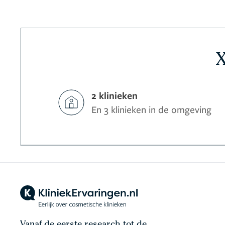
X
2 klinieken
En 3 klinieken in de omgeving
Vanaf de eerste research tot de