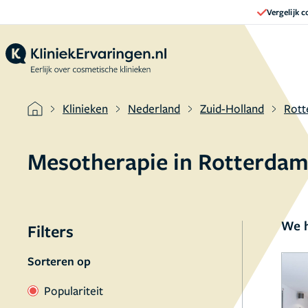
Vergelijk 
Klinieken
Nederland
Zuid-Holland
Rot
Mesotherapie in Rotterda
We h
Filters
Sorteren op
Populariteit