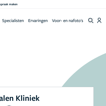
fspraak maken
Specialisten
Ervaringen
Voor- en nafoto's
len Kliniek