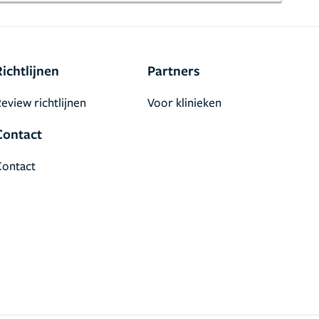
Richtlijnen
Partners
eview richtlijnen
Voor klinieken
Contact
Contact