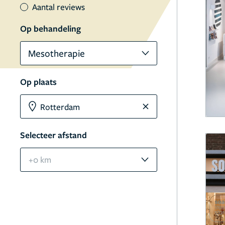
Aantal reviews
Op behandeling
Mesotherapie
Op plaats
Selecteer afstand
+0 km