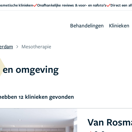
cosmetische klinieken
Onafhankelijke reviews & voor- en nafoto’s
Direct een a
Behandelingen
Klinieken
terdam
Mesotherapie
m en omgeving
ebben 12 klinieken gevonden
Van Rosma