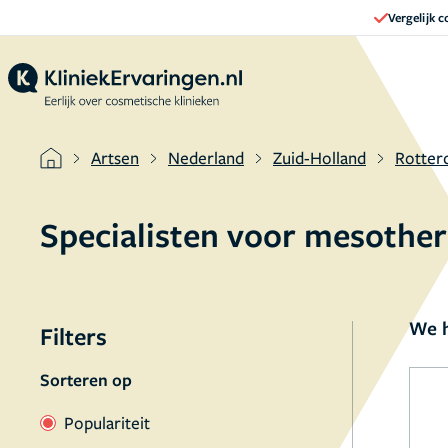
Vergelijk 
Artsen
Nederland
Zuid-Holland
Rotter
Specialisten voor mesothe
We h
Filters
Sorteren op
Populariteit