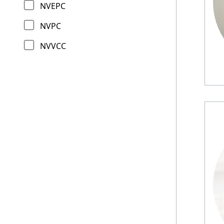
NVEPC
NVPC
NVVCC