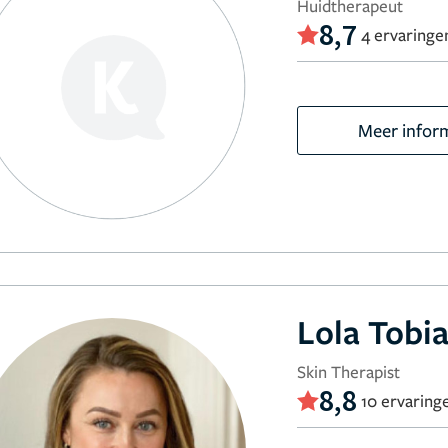
Huidtherapeut
8,7
4 ervaringe
Meer infor
Lola Tobi
Skin Therapist
8,8
10 ervaring