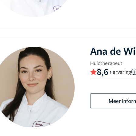
Ana de Wi
Huidtherapeut
8,6
1 ervaring
Meer infor