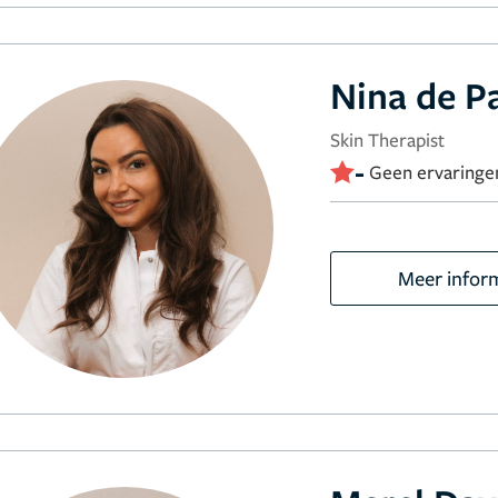
Nina de P
Skin Therapist
-
Geen ervaringe
Meer infor