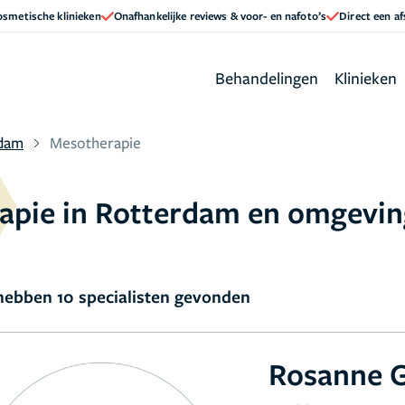
cosmetische klinieken
Onafhankelijke reviews & voor- en nafoto’s
Direct een a
Behandelingen
Klinieken
dam
Mesotherapie
rapie in Rotterdam en omgevi
ebben 10 specialisten gevonden
Rosanne 