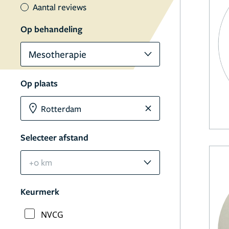
Aantal reviews
Op behandeling
Mesotherapie
Op plaats
Selecteer afstand
+0 km
Keurmerk
NVCG