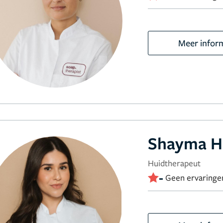
Meer infor
Shayma H
Huidtherapeut
-
Geen ervaringe